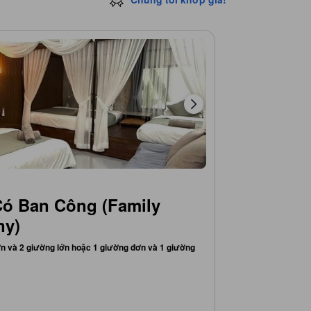
Có Ban Công (Family
ny)
ớn và 2 giường lớn hoặc 1 giường đơn và 1 giường