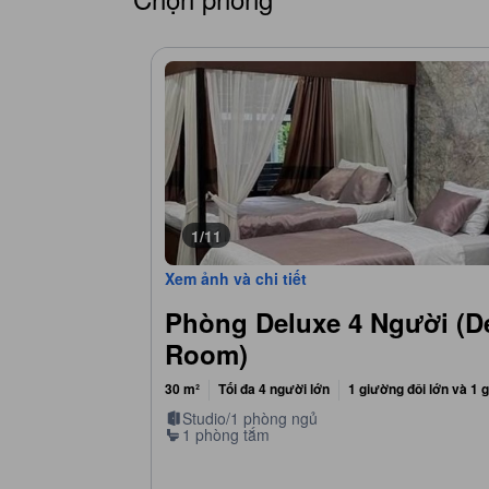
1/11
Xem ảnh và chi tiết
Phòng Deluxe 4 Người (D
Room)
30 m²
Tối đa 4 người lớn
1 giường đôi lớn và 1 
Studio/1 phòng ngủ
1 phòng tắm