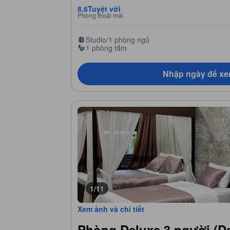
8,6
Tuyệt vời
Phòng thoải mái
Studio/1 phòng ngủ
1 phòng tắm
Nhập ngày để xe
1/11
Xem ảnh và chi tiết
Phòng Deluxe 3 người (De