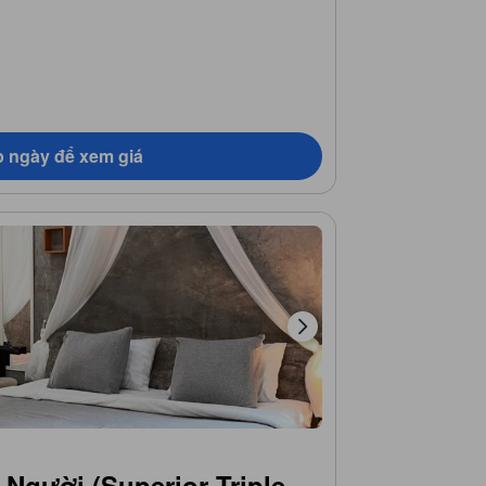
 ngày để xem giá
 Người (Superior Triple