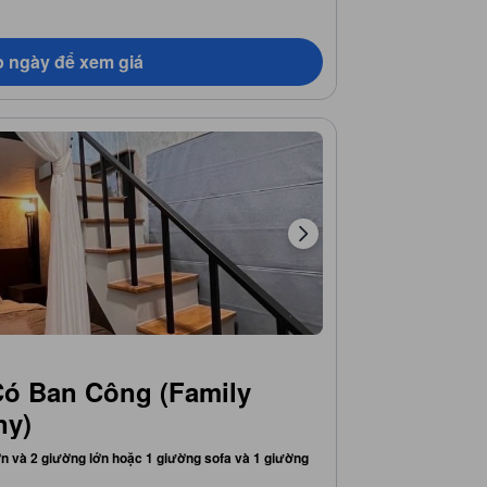
 ngày để xem giá
Có Ban Công (Family
ny)
ớn và 2 giường lớn hoặc 1 giường sofa và 1 giường