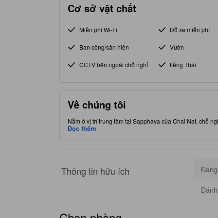
Cơ sở vật chất
Miễn phí Wi-Fi
Đỗ xe miễn phí
Ban công/sân hiên
Vườn
CCTV bên ngoài chỗ nghỉ
tiếng Thái
Về chúng tôi
Nằm ở vị trí trung tâm tại Sapphaya của Chai Nat, chỗ ng
Đọc thêm
Thông tin hữu ích
Đáng 
Đánh 
Chọn phòng