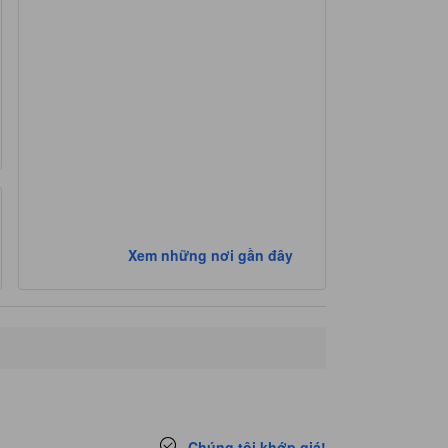
Xem những nơi gần đây
Chúng tôi khớp giá!