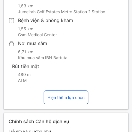
1,63 km
Jumeirah Golf Estates Metro Station 2 Station
Bệnh viện & phòng khám
1,55 km
Gsm Medical Center
Nơi mua sắm
6,71 km
Khu mua sắm IBN Battuta
Rút tiền mặt
480 m
ATM
Hiện thêm lựa chọn
Chính sách Căn hộ dịch vụ
Trẻ em và giường phụ