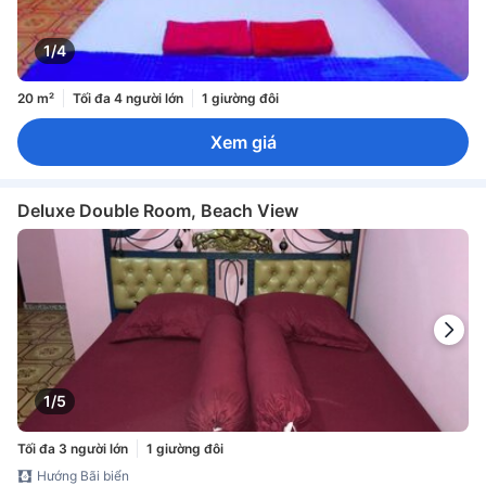
1/4
20 m²
Tối đa 4 người lớn
1 giường đôi
Xem giá
Deluxe Double Room, Beach View
1/5
Tối đa 3 người lớn
1 giường đôi
Hướng Bãi biển