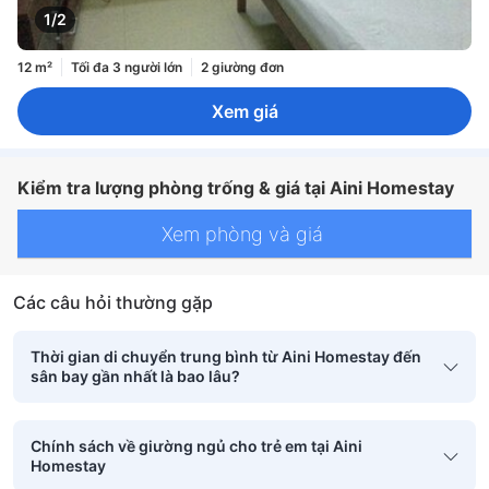
1/2
12 m²
Tối đa 3 người lớn
2 giường đơn
Xem giá
Kiểm tra lượng phòng trống & giá tại Aini Homestay
Xem phòng và giá
Các câu hỏi thường gặp
Thời gian di chuyển trung bình từ Aini Homestay đến
sân bay gần nhất là bao lâu?
Chính sách về giường ngủ cho trẻ em tại Aini
Homestay