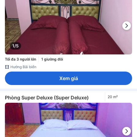
1/5
Tối đa 3 người lớn
1 giường đôi
Hướng Bãi biển
Xem giá
Phòng Super Deluxe (Super Deluxe)
20 m²