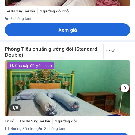
Tối đa 1 người lớn
1 giường đôi nhỏ
2 phòng tắm
Xem giá
Phòng Tiêu chuẩn giường đôi (Standard
12 m²
Double)
Các cặp đôi yêu thích
1/8
12 m²
Tối đa 2 người lớn
1 giường đôi
Hướng Sân trong
3 phòng tắm