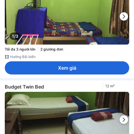
1/3
Tối đa 3 người lớn
2 giường đơn
Hướng Bãi biển
Xem giá
Budget Twin Bed
12 m²