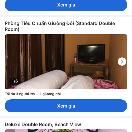
Xem giá
Phòng Tiêu Chuẩn Giường Đôi (Standard Double
Room)
1/6
Tối đa 3 người lớn
1 giường đôi
Xem giá
Deluxe Double Room, Beach View