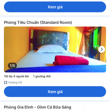
Xem giá
Phòng Tiêu Chuẩn (Standard Room)
1/5
Tối đa 4 người lớn
1 giường đôi
Hướng Hồ
Xem giá
Phòng Gia Đình - Gồm Cả Bữa Sáng