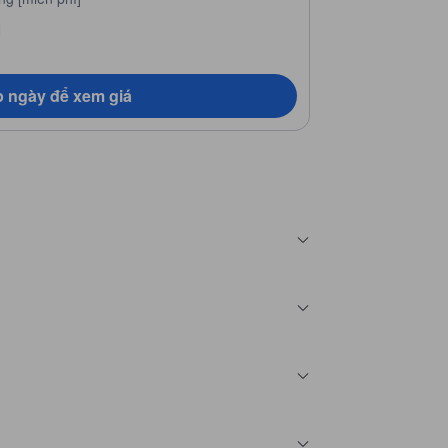
N
 ngày để xem giá