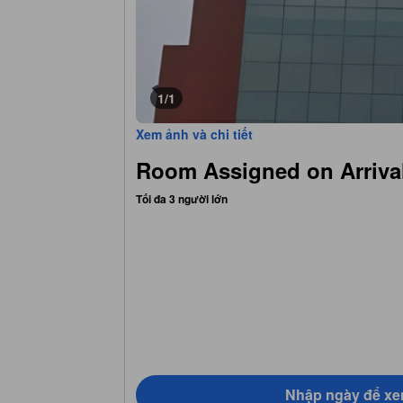
1/1
Xem ảnh và chi tiết
Room Assigned on Arriva
Tối đa 3 người lớn
Nhập ngày để xe