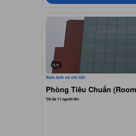
1/1
Xem ảnh và chi tiết
Phòng Tiêu Chuẩn (Room
Tối đa 11 người lớn