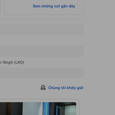
Xem những nơi gần đây
n Singh (LKO)
Chúng tôi khớp giá!