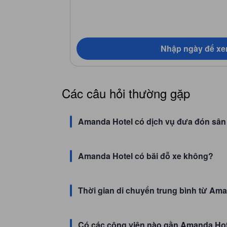
Nhập ngày để xe
Các câu hỏi thường gặp
Amanda Hotel có dịch vụ đưa đón sâ
Amanda Hotel có bãi đỗ xe không?
Thời gian di chuyển trung bình từ Ama
Có các công viên nào gần Amanda Ho