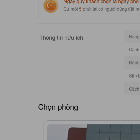
Ngày quý khách chọn là ngày phổ 
Cứ mỗi
5
phút lại có người dùng đặt m
Thông tin hữu ích
Đáng 
Cách 
Đánh 
Sân b
Cách
Chọn phòng