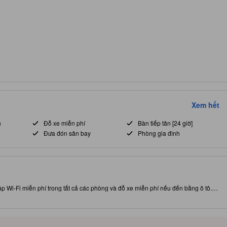
Xem hết
n
Đỗ xe miễn phí
Bàn tiếp tân [24 giờ]
Đưa đón sân bay
Phòng gia đình
p Wi-Fi miễn phí trong tất cả các phòng và đỗ xe miễn phí nếu đến bằng ô tô.
, chỗ nghỉ này đặt quý khách ở gần các điểm thu hút và tùy chọn ăn uống thú vị.
tiếng. Được xếp hạng 5.0 sao, chỗ nghỉ chất lượng cao này cho phép khách nghỉ
viên.