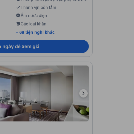
cho người khiếm thính
Thanh vịn bồn tắm
Ấm nước điện
Các loại khăn
+ 68 tiện nghi khác
 ngày để xem giá