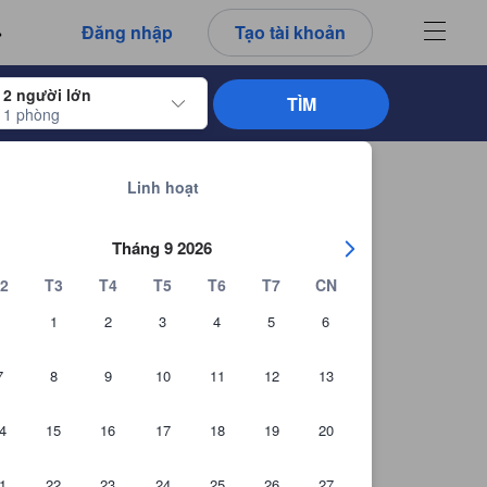
ét này là trung thực và đáng tin cậy.
Đăng nhập
Tạo tài khoản
2 người lớn
TÌM
1 phòng
dụng các phím mũi tên để di chuyển đến ngày nhận phòng và ngày trả phòng. 
Xem tất cả 12.048 khách sạn tại Bangkok.
Linh hoạt
Tháng 9 2026
2
T3
T4
T5
T6
T7
CN
1
2
3
4
5
6
7
8
9
10
11
12
13
4
15
16
17
18
19
20
+94 ảnh từ khách
1
22
23
24
25
26
27