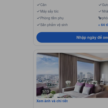
Cân
Gư
Máy sấy tóc
Nhà
Phòng tắm phụ
phò
Sản phẩm vệ sinh
+ 64 
Nhập ngày để xe
1/13
Xem ảnh và chi tiết