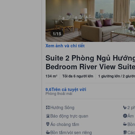
1/15
Xem ảnh và chi tiết
Suite 2 Phòng Ngủ Hướn
Bedroom River View Suite
134 m²
Tối đa 6 người lớn
1 giường lớn / 2 giư
9,6
Trên cả tuyệt vời
Phòng thoải mái
Hướng Sông
2 p
Báo động trực quan
Ấm 
Áo choàng tắm
Bồn
Bồn tắm/vòi sen riêng
Các