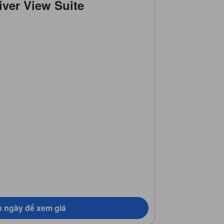
ver View Suite
 ngày để xem giá