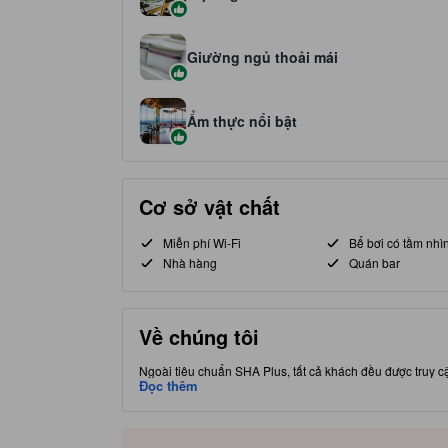
Giường ngủ thoải mái
Ẩm thực nổi bật
Cơ sở vật chất
Miễn phí Wi-Fi
Bể bơi có tầm nhì
Nhà hàng
Quán bar
Về chúng tôi
Ngoài tiêu chuẩn SHA Plus, tất cả khách đều được truy cậ
Nằm ở vị trí trung tâm tại Bangkok Riverside của Bangkok
Đọc thêm
Đừng rời đi trước khi ghé thăm Wat Phra Chetuphon nổi 
sử dụng bể bơi ngoài trời và nhà hàng ngay trong khuôn 