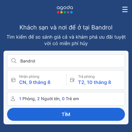
Khách sạn và nơi để ở tại Bandrol
Tìm kiếm để so sánh giá cả và khám phá ưu đãi tuyệt
vời có miễn phí hủy
Bandrol
Nhận phòng
Trả phòng
CN, 9 tháng 8
T2, 10 tháng 8
1
Phòng,
2
Người lớn,
0
Trẻ em
TÌM