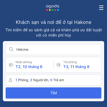
Khách sạn và nơi để ở tại Hakone
Tìm kiếm để so sánh giá cả và khám phá ưu đãi tuyệt
vời có miễn phí hủy
Hakone
Nhận phòng
Trả phòng
T2, 10 tháng 8
T3, 11 tháng 8
1
Phòng,
2
Người lớn,
0
Trẻ em
TÌM