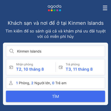
Khách sạn và nơi để ở tại Kinmen Islands
Tìm kiếm để so sánh giá cả và khám phá ưu đãi tuyệt
vời có miễn phí hủy
Kinmen Islands
Nhận phòng
Trả phòng
T2, 10 tháng 8
T3, 11 tháng 8
1
Phòng,
2
Người lớn,
0
Trẻ em
TÌM