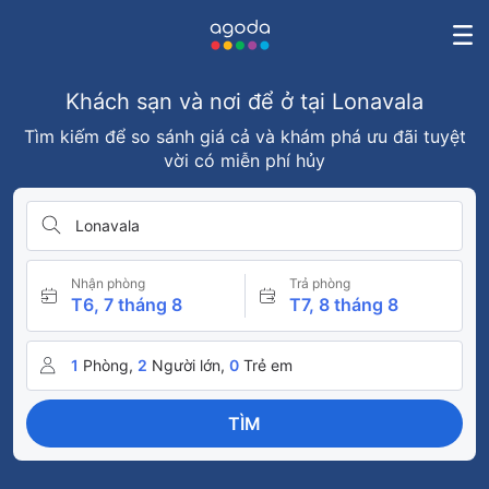
Khách sạn và nơi để ở tại Lonavala
Tìm kiếm để so sánh giá cả và khám phá ưu đãi tuyệt
vời có miễn phí hủy
Lonavala
Nhận phòng
Trả phòng
T6, 7 tháng 8
T7, 8 tháng 8
1
Phòng,
2
Người lớn,
0
Trẻ em
TÌM