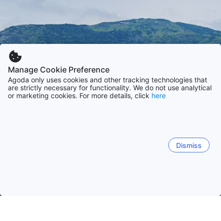
Manage Cookie Preference
Agoda only uses cookies and other tracking technologies that
are strictly necessary for functionality. We do not use analytical
or marketing cookies. For more details, click
here
Dismiss
Trang chủ
Khách sạn Ấn Độ
Khách sạn Maharashtra
Lonava