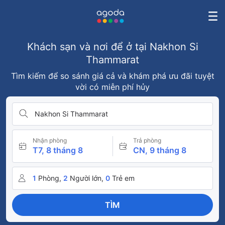
Khách sạn và nơi để ở tại Nakhon Si
Thammarat
Tìm kiếm để so sánh giá cả và khám phá ưu đãi tuyệt
vời có miễn phí hủy
Nakhon Si Thammarat
Nhận phòng
Trả phòng
T7, 8 tháng 8
CN, 9 tháng 8
1
Phòng,
2
Người lớn,
0
Trẻ em
TÌM