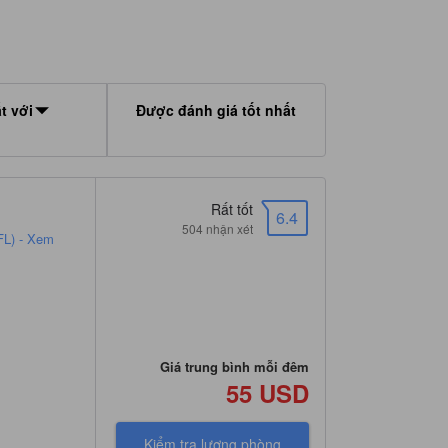
t với
Được đánh giá tốt nhất
Rất tốt
6.4
504 nhận xét
FL) - Xem
Giá trung bình mỗi đêm
55 USD
Kiểm tra lượng phòng