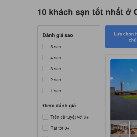
10 khách sạn tốt nhất ở 
Lựa chọn 
Đánh giá sao
chú
5 sao
4 sao
3 sao
2 sao
1 sao
Điểm đánh giá
Trên cả tuyệt vời 9+
Rất tốt 8+