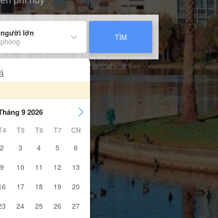
 người lớn
TÌM
 phòng
á
Tháng 9 2026
T4
T5
T6
T7
CN
2
3
4
5
6
9
10
11
12
13
16
17
18
19
20
23
24
25
26
27