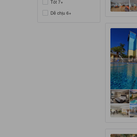
Tốt 7+
Dễ chịu 6+