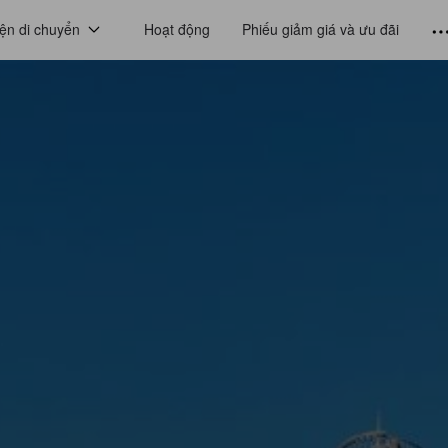
ện di chuyển
Hoạt động
Phiếu giảm giá và ưu đãi