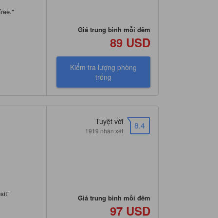
free.
"
Giá trung bình mỗi đêm
89 USD
Kiểm tra lượng phòng
trống
a
Tuyệt vời
8.4
1919 nhận xét
sit
"
Giá trung bình mỗi đêm
97 USD