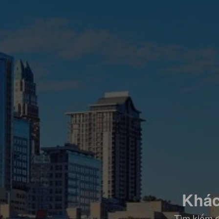
Khác
Tìm kiếm đ