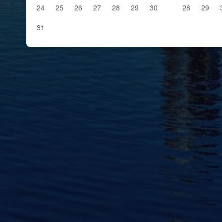
24
25
26
27
28
29
30
28
29
31