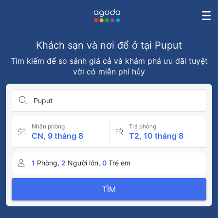
Khách sạn và nơi để ở tại Puput
Tìm kiếm để so sánh giá cả và khám phá ưu đãi tuyệt
vời có miễn phí hủy
Puput
Nhận phòng
Trả phòng
CN, 9 tháng 8
T2, 10 tháng 8
1
Phòng,
2
Người lớn,
0
Trẻ em
TÌM