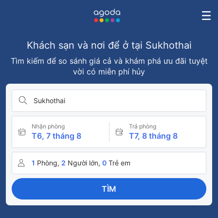
Khách sạn và nơi để ở tại Sukhothai
Tìm kiếm để so sánh giá cả và khám phá ưu đãi tuyệt
vời có miễn phí hủy
Sukhothai
Nhận phòng
Trả phòng
T6, 7 tháng 8
T7, 8 tháng 8
1
Phòng,
2
Người lớn,
0
Trẻ em
TÌM