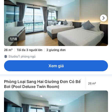
1/18
26 m²
Tối đa 3 người lớn
2 giường đơn
Studio/1 phòng ngủ
Xem giá
Phòng Loại Sang Hai Giường Đơn Có Bể
26 m²
Bơi (Pool Deluxe Twin Room)