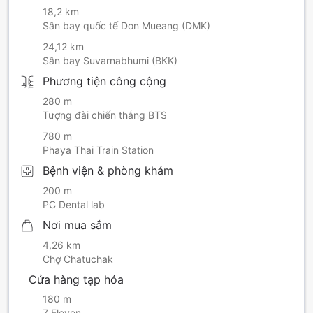
18,2 km
Sân bay quốc tế Don Mueang (DMK)
24,12 km
Sân bay Suvarnabhumi (BKK)
Phương tiện công cộng
280 m
Tượng đài chiến thắng BTS
780 m
Phaya Thai Train Station
Bệnh viện & phòng khám
200 m
PC Dental lab
Nơi mua sắm
4,26 km
Chợ Chatuchak
Cửa hàng tạp hóa
180 m
7 Eleven