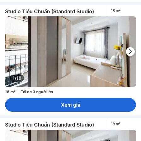
Studio Tiêu Chuẩn (Standard Studio)
18 m²
1/18
18 m²
Tối đa 3 người lớn
Xem giá
Studio Tiêu Chuẩn (Standard Studio)
18 m²