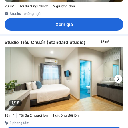
26 m²
Tối đa 3 người lớn
2 giường đơn
Studio/1 phòng ngủ
Xem giá
Studio Tiêu Chuẩn (Standard Studio)
18 m²
1/18
18 m²
Tối đa 2 người lớn
1 giường đôi lớn
1 phòng tắm