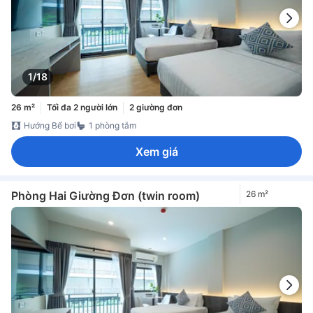
1/18
26 m²
Tối đa 2 người lớn
2 giường đơn
Hướng Bể bơi
1 phòng tắm
Xem giá
Phòng Hai Giường Đơn (twin room)
26 m²