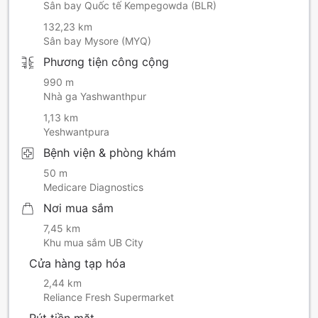
Sân bay Quốc tế Kempegowda (BLR)
132,23 km
Sân bay Mysore (MYQ)
Phương tiện công cộng
990 m
Nhà ga Yashwanthpur
1,13 km
Yeshwantpura
Bệnh viện & phòng khám
50 m
Medicare Diagnostics
Nơi mua sắm
7,45 km
Khu mua sắm UB City
Cửa hàng tạp hóa
2,44 km
Reliance Fresh Supermarket