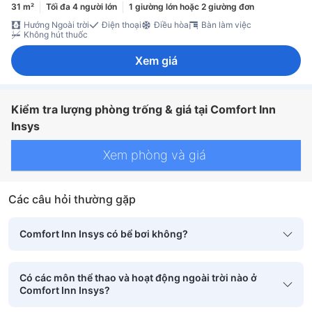
31 m²
Tối đa 4 người lớn
1 giường lớn hoặc 2 giường đơn
Hướng Ngoài trời
Điện thoại
Điều hòa
Bàn làm việc
Không hút thuốc
Xem giá
Kiểm tra lượng phòng trống & giá tại Comfort Inn
Insys
Xem phòng và giá
Các câu hỏi thường gặp
Comfort Inn Insys có bể bơi không?
Có các môn thể thao và hoạt động ngoài trời nào ở
Comfort Inn Insys?