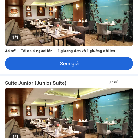
1/1
34 m²
Tối đa 4 người lớn
1 giường đơn và 1 giường đôi lớn
Xem giá
Suite Junior (Junior Suite)
37 m²
1/1