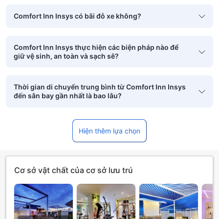
Comfort Inn Insys có bãi đỗ xe không?
Comfort Inn Insys thực hiện các biện pháp nào để
giữ vệ sinh, an toàn và sạch sẽ?
Thời gian di chuyển trung bình từ Comfort Inn Insys
đến sân bay gần nhất là bao lâu?
Hiện thêm lựa chọn
Cơ sở vật chất của cơ sở lưu trú