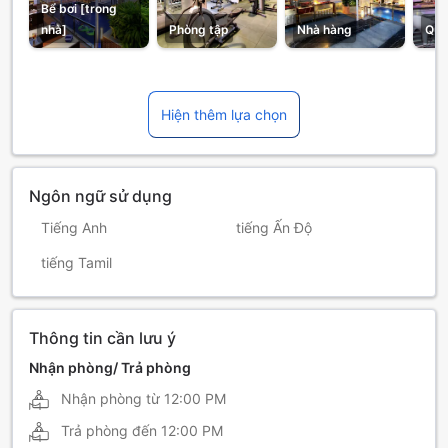
Bể bơi [trong
nhà]
Phòng tập
Nhà hàng
Quá
Hiện thêm lựa chọn
Ngôn ngữ sử dụng
Tiếng Anh
tiếng Ấn Độ
tiếng Tamil
Thông tin cần lưu ý
Nhận phòng/ Trả phòng
Nhận phòng từ
12:00 PM
Trả phòng đến
12:00 PM