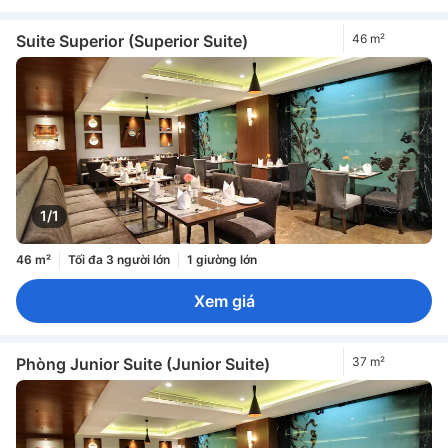
Suite Superior (Superior Suite)
46 m²
1/1
46 m²
Tối đa 3 người lớn
1 giường lớn
Xem giá
Phòng Junior Suite (Junior Suite)
37 m²