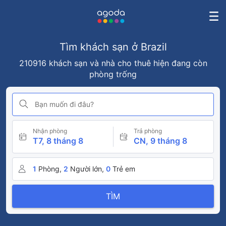
Tìm khách sạn ở Brazil
210916 khách sạn và nhà cho thuê hiện đang còn
phòng trống
Bạn muốn đi đâu?
Nhận phòng
Trả phòng
T7, 8 tháng 8
CN, 9 tháng 8
1
Phòng,
2
Người lớn,
0
Trẻ em
TÌM