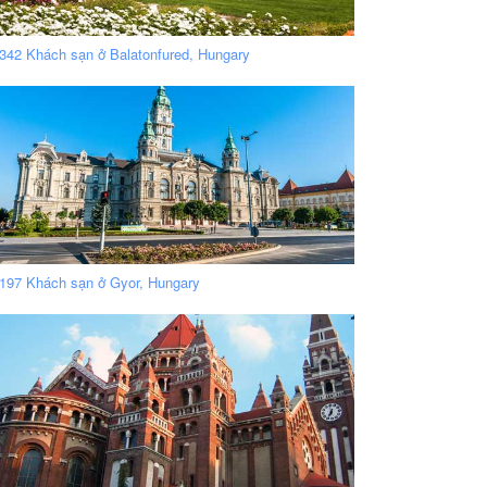
342 Khách sạn ở Balatonfured, Hungary
197 Khách sạn ở Gyor, Hungary