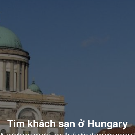
Tìm khách sạn ở Hungary
5 khách sạn và nhà cho thuê hiện đang còn phòng 