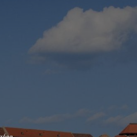
trống