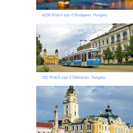
6238 Khách sạn ở Budapest, Hungary
227 Khách sạn ở Debrecen, Hungary