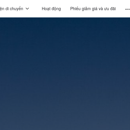
ện di chuyển
Hoạt động
Phiếu giảm giá và ưu đãi