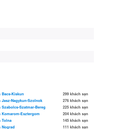
 Bacs-Kiskun
299 khách sạn
 Jasz-Nagykun-Szolnok
276 khách sạn
 Szabolcs-Szatmar-Bereg
225 khách sạn
n Komarom-Esztergom
204 khách sạn
 Tolna
145 khách sạn
 Nograd
111 khách sạn