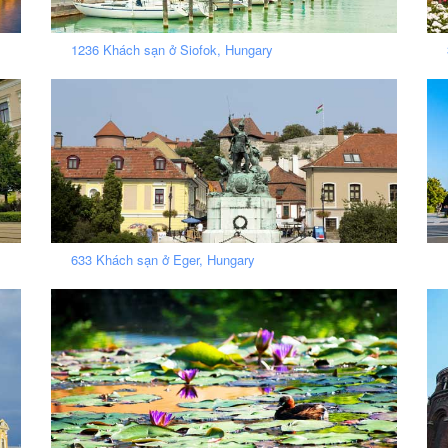
1236 Khách sạn ở Siofok, Hungary
633 Khách sạn ở Eger, Hungary