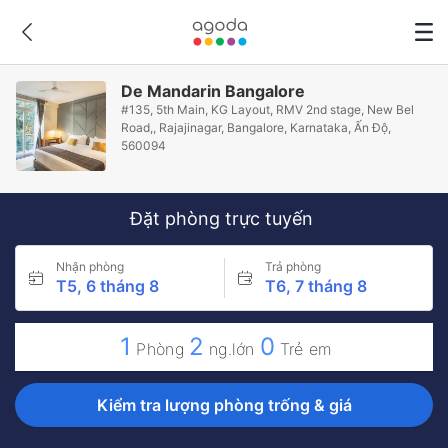
De Mandarin Bangalore
#135, 5th Main, KG Layout, RMV 2nd stage, New Bel
Road,, Rajajinagar, Bangalore, Karnataka, Ấn Độ,
560094
Đặt phòng trực tuyến
Nhận phòng
Trả phòng
T5, 6 tháng 8
T6, 7 tháng 8
1
2
0
Phòng
ng.lớn
Trẻ em
Kiểm tra lượng phòng trống & giá