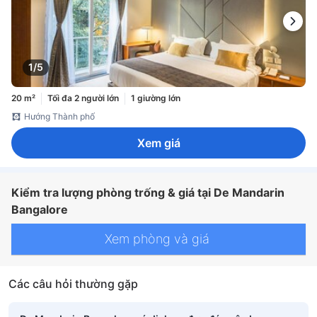
1/5
20 m²
Tối đa 2 người lớn
1 giường lớn
Hướng Thành phố
Xem giá
Kiểm tra lượng phòng trống & giá tại De Mandarin
Bangalore
Xem phòng và giá
Các câu hỏi thường gặp