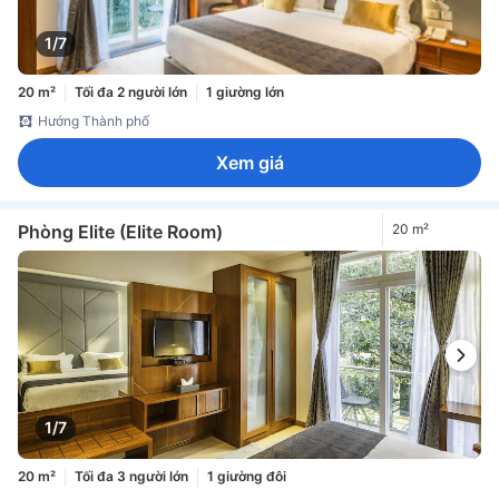
1/7
20 m²
Tối đa 2 người lớn
1 giường lớn
Hướng Thành phố
Xem giá
Phòng Elite (Elite Room)
20 m²
1/7
20 m²
Tối đa 3 người lớn
1 giường đôi