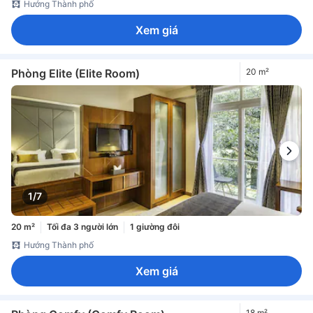
Hướng Thành phố
Xem giá
Phòng Elite (Elite Room)
20 m²
1/7
20 m²
Tối đa 3 người lớn
1 giường đôi
Hướng Thành phố
Xem giá
18 m²