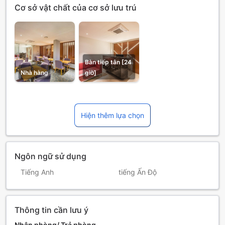
Cơ sở vật chất của cơ sở lưu trú
Bàn tiếp tân [24
Nhà hàng
giờ]
Hiện thêm lựa chọn
Ngôn ngữ sử dụng
Tiếng Anh
tiếng Ấn Độ
Thông tin cần lưu ý
Nhận phòng/ Trả phòng