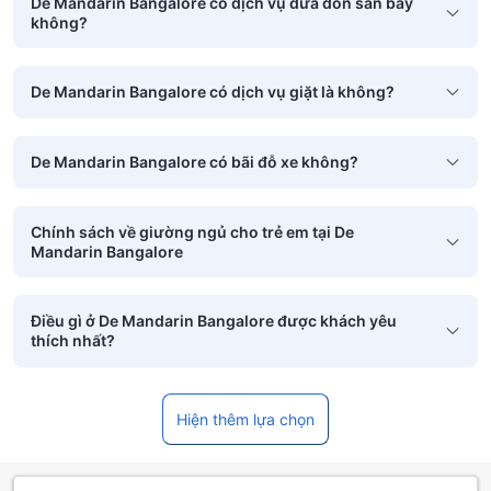
De Mandarin Bangalore có dịch vụ đưa đón sân bay
không?
De Mandarin Bangalore có dịch vụ giặt là không?
De Mandarin Bangalore có bãi đỗ xe không?
Chính sách về giường ngủ cho trẻ em tại De
Mandarin Bangalore
Điều gì ở De Mandarin Bangalore được khách yêu
thích nhất?
Hiện thêm lựa chọn