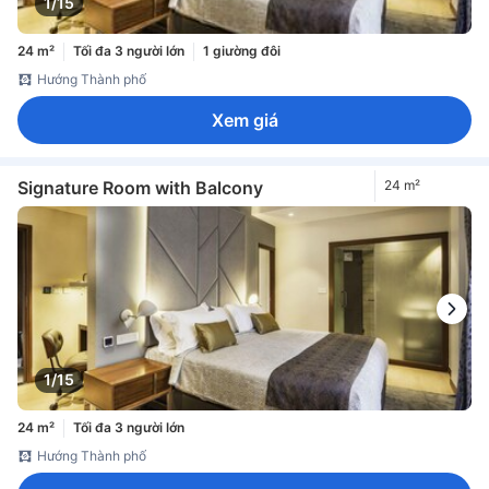
1/15
24 m²
Tối đa 3 người lớn
1 giường đôi
Hướng Thành phố
Xem giá
Signature Room with Balcony
24 m²
1/15
24 m²
Tối đa 3 người lớn
Hướng Thành phố