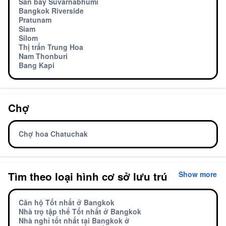
Sân bay Suvarnabhumi
Bangkok Riverside
Pratunam
Siam
Silom
Thị trấn Trung Hoa
Nam Thonburi
Bang Kapi
Chợ
Chợ hoa Chatuchak
Tìm theo loại hình cơ sở lưu trú
Show more
Căn hộ Tốt nhất ở Bangkok
Nhà trọ tập thể Tốt nhất ở Bangkok
Nhà nghỉ tốt nhất tại Bangkok ở