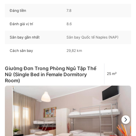
Đáng tiền
7.8
Đánh giá vị trí
8.6
Sân bay gần nhất
Sân bay Quốc tế Naples (NAP)
Cách sân bay
29,82 km
Giường Đơn Trong Phòng Ngủ Tập Thể
Nữ (Single Bed in Female Dormitory
25 m²
Room)