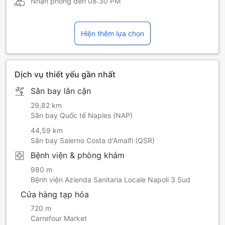
Nhận phòng đến
08:30 PM
Hiện thêm lựa chọn
Dịch vụ thiết yếu gần nhất
Sân bay lân cận
29,82 km
Sân bay Quốc tế Naples (NAP)
44,59 km
Sân bay Salerno Costa d'Amalfi (QSR)
Bệnh viện & phòng khám
980 m
Bệnh viện Azienda Sanitaria Locale Napoli 3 Sud
Cửa hàng tạp hóa
720 m
Carrefour Market