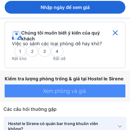
Nhập ngày để xem giá
Chúng tôi muốn biết ý kiến của quý
khách
Việc so sánh các loại phòng dễ hay khó?
1
2
3
4
Rất khó
Rất dễ
Kiểm tra lượng phòng trống & giá tại Hostel le Sirene
Xem phòng và giá
Các câu hỏi thường gặp
Hostel le Sirene có quán bar trong khuôn viên
không?