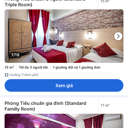
15 m²
Triple Room)
1/18
15 m²
Tối đa 3 người lớn
1 giường đôi và 1 giường đơn
Hướng Thành phố
Xem giá
Phòng Tiêu chuẩn gia đình (Standard
17 m²
Familly Room)