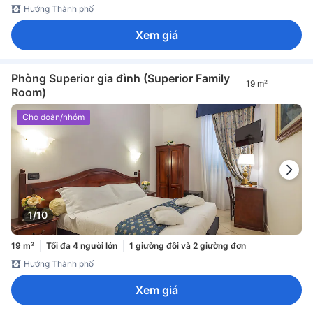
Hướng Thành phố
Xem giá
Phòng Superior gia đình (Superior Family
19 m²
Room)
Cho đoàn/nhóm
1/10
19 m²
Tối đa 4 người lớn
1 giường đôi và 2 giường đơn
Hướng Thành phố
Xem giá