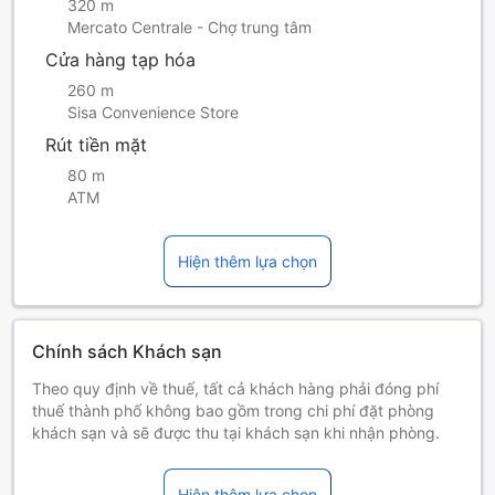
320 m
Mercato Centrale - Chợ trung tâm
Cửa hàng tạp hóa
260 m
Sisa Convenience Store
Rút tiền mặt
80 m
ATM
Hiện thêm lựa chọn
Chính sách Khách sạn
Theo quy định về thuế, tất cả khách hàng phải đóng phí
thuế thành phố không bao gồm trong chi phí đặt phòng
khách sạn và sẽ được thu tại khách sạn khi nhận phòng.
Chỉ được phép hút thuốc tại các khu vực quy định. Khách
hút thuốc ngoài các khu vực quy định phải chịu trách
Hiện thêm lựa chọn