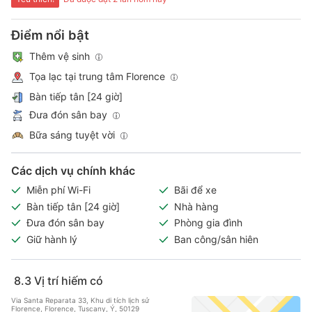
Điểm nổi bật
Thêm vệ sinh
Tọa lạc tại trung tâm Florence
Bàn tiếp tân [24 giờ]
Đưa đón sân bay
Bữa sáng tuyệt vời
Các dịch vụ chính khác
Miễn phí Wi-Fi
Bãi để xe
Bàn tiếp tân [24 giờ]
Nhà hàng
Đưa đón sân bay
Phòng gia đình
Giữ hành lý
Ban công/sân hiên
8.3
Vị trí hiếm có
Via Santa Reparata 33, Khu di tích lịch sử
Florence, Florence, Tuscany, Ý, 50129