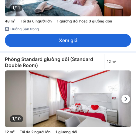
1/11
48 m²
Tối đa 6 người lớn
1 giường đôi hoặc 3 giường đơn
Hướng Sân trong
Xem giá
Phòng Standard giường đôi (Standard
12 m²
Double Room)
1/10
12 m²
Tối đa 2 người lớn
1 giường đôi