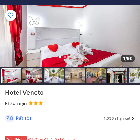
1/96
Hotel Veneto
Khách sạn
7,8
Rất tốt
1.035 nhận xét
Yêu thích!
Đã được đặt 2 lần hôm nay