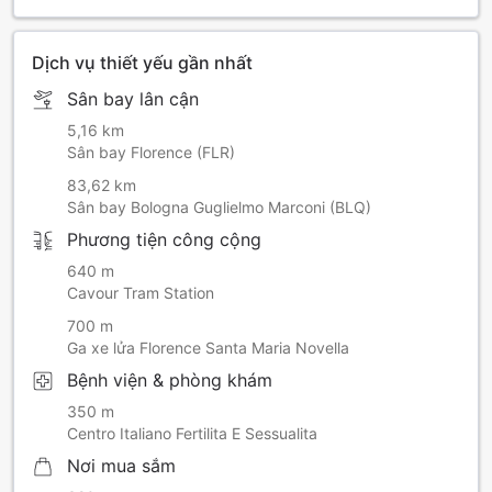
Dịch vụ thiết yếu gần nhất
Sân bay lân cận
5,16 km
Sân bay Florence (FLR)
83,62 km
Sân bay Bologna Guglielmo Marconi (BLQ)
Phương tiện công cộng
640 m
Cavour Tram Station
700 m
Ga xe lửa Florence Santa Maria Novella
Bệnh viện & phòng khám
350 m
Centro Italiano Fertilita E Sessualita
Nơi mua sắm