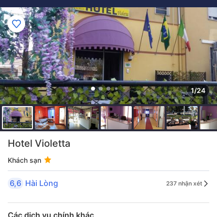
1/24
Hotel Violetta
Khách sạn
6,6
Hài Lòng
237 nhận xét
Các dịch vụ chính khác