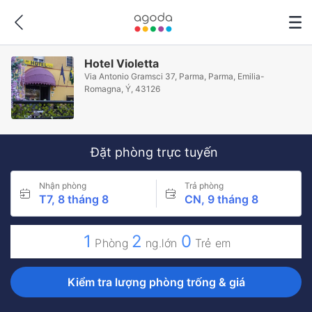
Hotel Violetta
Via Antonio Gramsci 37, Parma, Parma, Emilia-
Romagna, Ý, 43126
Đặt phòng trực tuyến
Nhận phòng
Trả phòng
T7, 8 tháng 8
CN, 9 tháng 8
1
2
0
Phòng
ng.lớn
Trẻ em
Kiểm tra lượng phòng trống & giá