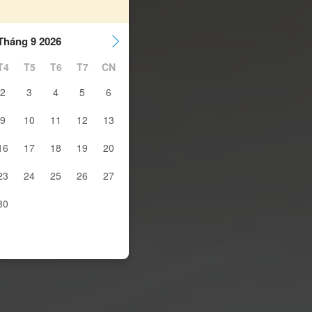
Tháng 9 2026
T4
T5
T6
T7
CN
2
3
4
5
6
9
10
11
12
13
16
17
18
19
20
23
24
25
26
27
30