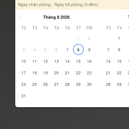
Ngày nhận phòng - Ngày trả phòng
(0 đêm)
Tháng 8 2026
T2
T3
T4
T5
T6
T7
CN
T2
T3
1
2
1
3
4
5
6
7
8
9
7
8
10
11
12
13
14
15
16
14
15
17
18
19
20
21
22
23
21
22
24
25
26
27
28
29
30
28
29
31