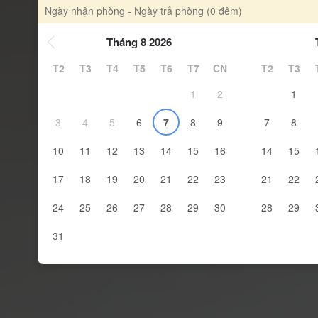
Ngày nhận phòng - Ngày trả phòng
(0 đêm)
Tháng 8 2026
T2
T3
T4
T5
T6
T7
CN
T2
T3
1
2
1
3
4
5
6
7
8
9
7
8
10
11
12
13
14
15
16
14
15
17
18
19
20
21
22
23
21
22
24
25
26
27
28
29
30
28
29
31