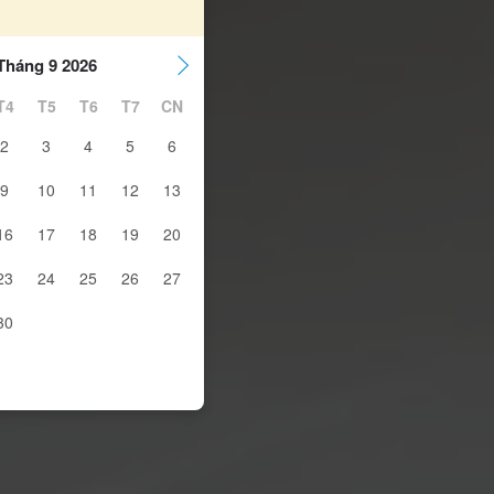
Tháng 9 2026
T4
T5
T6
T7
CN
2
3
4
5
6
9
10
11
12
13
16
17
18
19
20
23
24
25
26
27
30