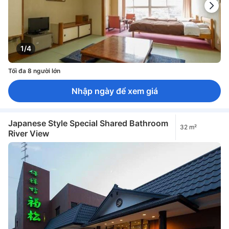
1/4
Tối đa 8 người lớn
Nhập ngày để xem giá
Japanese Style Special Shared Bathroom
32 m²
River View