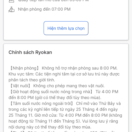
Nhận phòng đến
07:00 PM
Hiện thêm lựa chọn
Chính sách Ryokan
【Nhận phòng】 Không hỗ trợ nhận phòng sau 8:00 PM.
Khu vực tắm: Các tiện nghi tắm tại cơ sở lưu trú này được
phân tách theo giới tính.
【Vật nuôi】 Không cho phép mang theo vật nuôi.
【Giờ hoạt động suối nước nóng trong nhà】 Từ 4:00 PM
đến 8:00 PM (giờ có thể thay đổi tùy theo mùa).
【Tắm suối nước nóng ngoài trời】 Chỉ mở vào Thứ Bảy và
trong các kỳ nghỉ liên tiếp từ ngày 25 Tháng 4 đến ngày
25 Tháng 11. Giờ mở cửa: Từ 4:00 PM đến 8:00 PM (không
hoạt động từ Tháng 11 đến Tháng 5). Vui lòng lưu ý rằng
nội dung này có thể thay đổi tùy theo mùa.