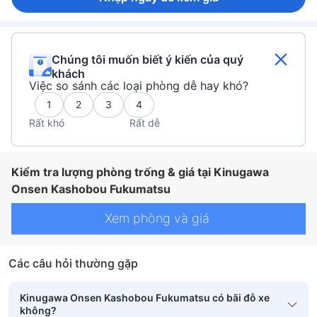
Chúng tôi muốn biết ý kiến của quý
khách
Việc so sánh các loại phòng dễ hay khó?
1
2
3
4
Rất khó
Rất dễ
Kiểm tra lượng phòng trống & giá tại Kinugawa
Onsen Kashobou Fukumatsu
Xem phòng và giá
Các câu hỏi thường gặp
Kinugawa Onsen Kashobou Fukumatsu có bãi đỗ xe
không?