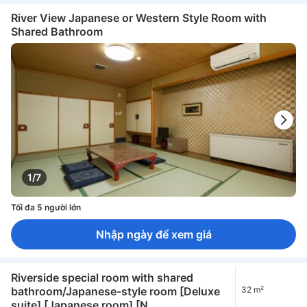
River View Japanese or Western Style Room with
Shared Bathroom
1/7
Tối đa 5 người lớn
Nhập ngày để xem giá
Riverside special room with shared
bathroom/Japanese-style room [Deluxe
32 m²
suite] [Japanese room] [N...