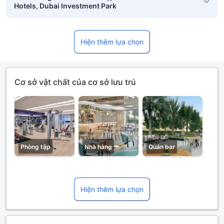
Hotels, Dubai Investment Park
Hiện thêm lựa chọn
Cơ sở vật chất của cơ sở lưu trú
Phòng tập
Nhà hàng
Quán bar
Hiện thêm lựa chọn