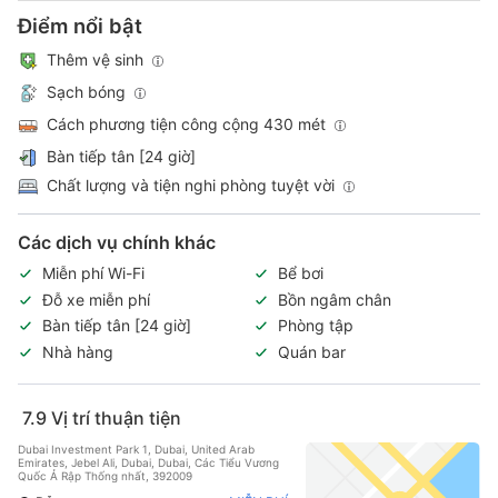
Điểm nổi bật
Thêm vệ sinh
Sạch bóng
Cách phương tiện công cộng 430 mét
Bàn tiếp tân [24 giờ]
Chất lượng và tiện nghi phòng tuyệt vời
Các dịch vụ chính khác
Miễn phí Wi-Fi
Bể bơi
Đỗ xe miễn phí
Bồn ngâm chân
Bàn tiếp tân [24 giờ]
Phòng tập
Nhà hàng
Quán bar
7.9
Vị trí thuận tiện
Dubai Investment Park 1, Dubai, United Arab
Emirates, Jebel Ali, Dubai, Dubai, Các Tiểu Vương
Quốc Ả Rập Thống nhất, 392009