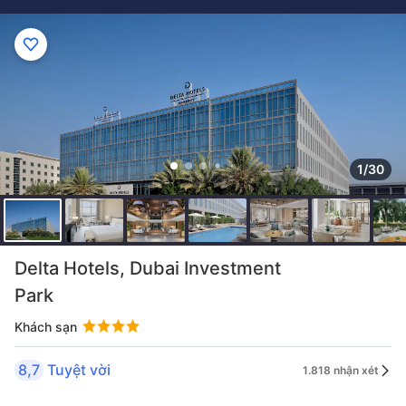
1/30
Delta Hotels, Dubai Investment
Park
Khách sạn
8,7
Tuyệt vời
1.818 nhận xét