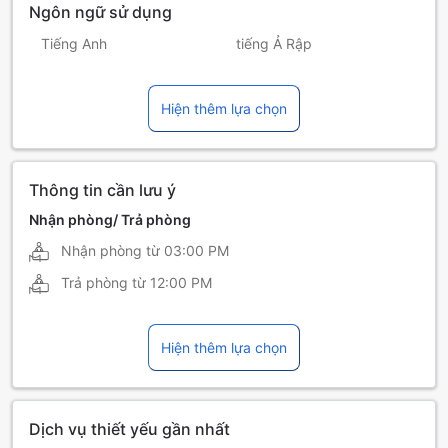
Ngôn ngữ sử dụng
Tiếng Anh
tiếng Ả Rập
tiếng Ấn Độ
tiếng Đức
Hiện thêm lựa chọn
tiếng Hà Lan
tiếng Pháp
tiếng Philippin
tiếng Thái
Thông tin cần lưu ý
Nhận phòng/ Trả phòng
Nhận phòng từ
03:00 PM
Trả phòng từ
12:00 PM
Hiện thêm lựa chọn
Dịch vụ thiết yếu gần nhất