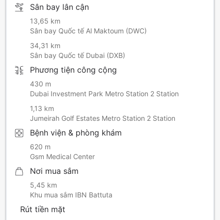
Sân bay lân cận
13,65 km
Sân bay Quốc tế Al Maktoum (DWC)
34,31 km
Sân bay Quốc tế Dubai (DXB)
Phương tiện công cộng
430 m
Dubai Investment Park Metro Station 2 Station
1,13 km
Jumeirah Golf Estates Metro Station 2 Station
Bệnh viện & phòng khám
620 m
Gsm Medical Center
Nơi mua sắm
5,45 km
Khu mua sắm IBN Battuta
Rút tiền mặt