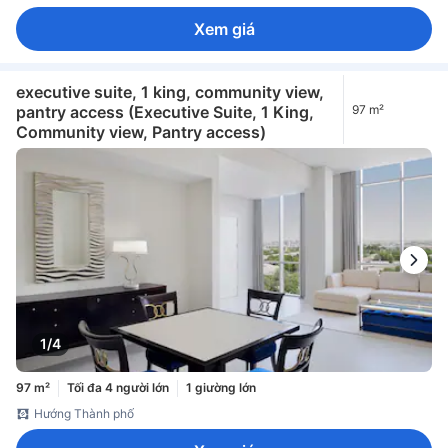
Xem giá
executive suite, 1 king, community view,
pantry access (Executive Suite, 1 King,
97 m²
Community view, Pantry access)
1/4
97 m²
Tối đa 4 người lớn
1 giường lớn
Hướng Thành phố