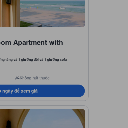
oom Apartment with
ờng tầng và 1 giường đôi và 1 giường sofa
Không hút thuốc
 ngày để xem giá