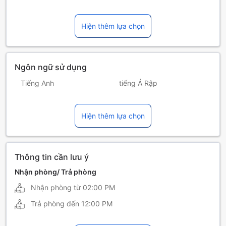
Hiện thêm lựa chọn
Ngôn ngữ sử dụng
Tiếng Anh
tiếng Ả Rập
tiếng Ấn Độ
tiếng Nepal
Hiện thêm lựa chọn
tiếng Pháp
tiếng Philippin
tiếng Sinhala
tiếng Tamil
Thông tin cần lưu ý
Nhận phòng/ Trả phòng
Nhận phòng từ
02:00 PM
Trả phòng đến
12:00 PM