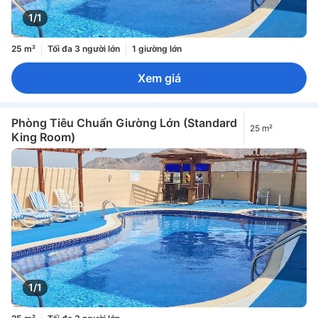
1/1
25 m²
Tối đa 3 người lớn
1 giường lớn
Xem giá
Phòng Tiêu Chuẩn Giường Lớn (Standard
25 m²
King Room)
1/1