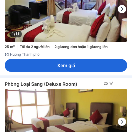
1/11
25 m²
Tối đa 2 người lớn
2 giường đơn hoặc 1 giường lớn
Hướng Thành phố
Xem giá
Phòng Loại Sang (Deluxe Room)
25 m²