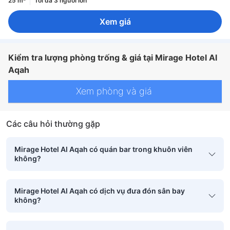
25 m²
Tối đa 3 người lớn
Xem giá
Kiểm tra lượng phòng trống & giá tại Mirage Hotel Al
Aqah
Xem phòng và giá
Các câu hỏi thường gặp
Mirage Hotel Al Aqah có quán bar trong khuôn viên
không?
Mirage Hotel Al Aqah có dịch vụ đưa đón sân bay
không?