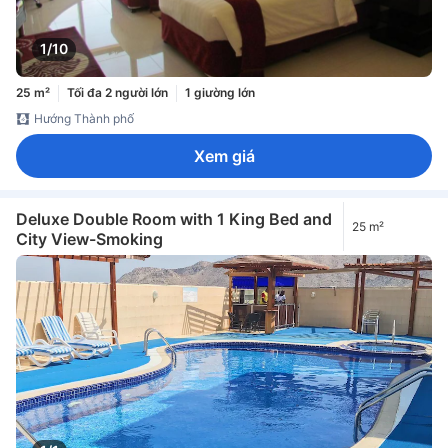
1/10
25 m²
Tối đa 2 người lớn
1 giường lớn
Hướng Thành phố
Xem giá
Deluxe Double Room with 1 King Bed and
25 m²
City View-Smoking