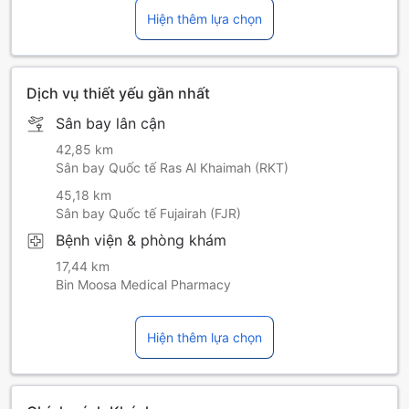
Hiện thêm lựa chọn
Dịch vụ thiết yếu gần nhất
Sân bay lân cận
42,85 km
Sân bay Quốc tế Ras Al Khaimah (RKT)
45,18 km
Sân bay Quốc tế Fujairah (FJR)
Bệnh viện & phòng khám
17,44 km
Bin Moosa Medical Pharmacy
Hiện thêm lựa chọn