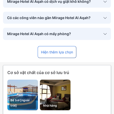
Mirage Hotel Al Aqah có dịch vụ giặt khô không?
Có các công viên nào gần Mirage Hotel Al Aqah?
Mirage Hotel Al Aqah có mấy phòng?
Hiện thêm lựa chọn
Cơ sở vật chất của cơ sở lưu trú
Bể bơi [ngoài
trời]
Nhà hàng