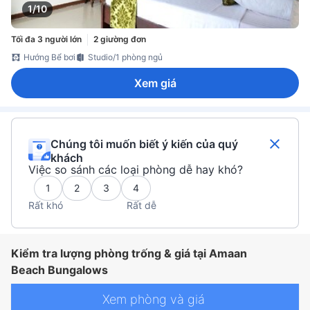
1/10
Tối đa 3 người lớn
2 giường đơn
Hướng Bể bơi
Studio/1 phòng ngủ
Xem giá
Chúng tôi muốn biết ý kiến của quý
khách
Việc so sánh các loại phòng dễ hay khó?
1
2
3
4
Rất khó
Rất dễ
Kiểm tra lượng phòng trống & giá tại Amaan
Beach Bungalows
Xem phòng và giá