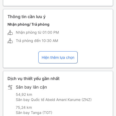
Thông tin cần lưu ý
Nhận phòng/ Trả phòng
Nhận phòng từ
01:00 PM
Trả phòng đến
10:30 AM
Hiện thêm lựa chọn
Dịch vụ thiết yếu gần nhất
Sân bay lân cận
54,92 km
Sân bay Quốc tế Abeid Amani Karume (ZNZ)
75,24 km
Sân bay Tanga (TGT)