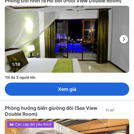
Phòng Đôi nhìn ra Hồ bơi (Pool View Double Room)
1/18
Tối đa 3 người lớn
Xem giá
Phòng hướng biển giường đôi (Sea View
11 m²
Double Room)
Các cặp đôi yêu thích