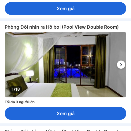
Xem giá
Phòng Đôi nhìn ra Hồ bơi (Pool View Double Room)
1/18
Tối đa 3 người lớn
Xem giá