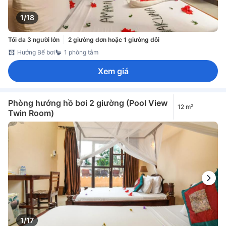
1/18
Tối đa 3 người lớn
2 giường đơn hoặc 1 giường đôi
Hướng Bể bơi
1 phòng tắm
Xem giá
Phòng hướng hồ bơi 2 giường (Pool View
12 m²
Twin Room)
1/17