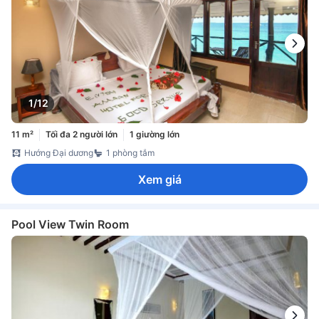
1/12
11 m²
Tối đa 2 người lớn
1 giường lớn
Hướng Đại dương
1 phòng tắm
Xem giá
Pool View Twin Room