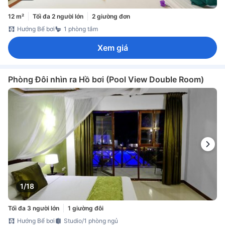
12 m²
Tối đa 2 người lớn
2 giường đơn
Hướng Bể bơi
1 phòng tắm
Xem giá
Phòng Đôi nhìn ra Hồ bơi (Pool View Double Room)
1/18
Tối đa 3 người lớn
1 giường đôi
Hướng Bể bơi
Studio/1 phòng ngủ