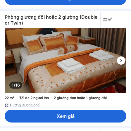
Phòng giường đôi hoặc 2 giường (Double
22 m²
or Twin)
1/16
22 m²
Tối đa 2 người lớn
2 giường đơn hoặc 1 giường đôi
Hướng Đường phố
Xem giá