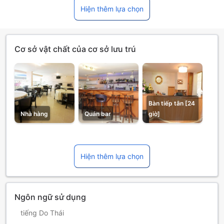
Hiện thêm lựa chọn
Cơ sở vật chất của cơ sở lưu trú
Bàn tiếp tân [24
Nhà hàng
Quán bar
giờ]
Hiện thêm lựa chọn
Ngôn ngữ sử dụng
tiếng Do Thái