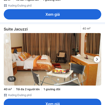
Hướng Đường phố
Xem giá
Suite Jacuzzi
40 m²
1/7
40 m²
Tối đa 2 người lớn
1 giường đôi
Hướng Đường phố
Xem giá