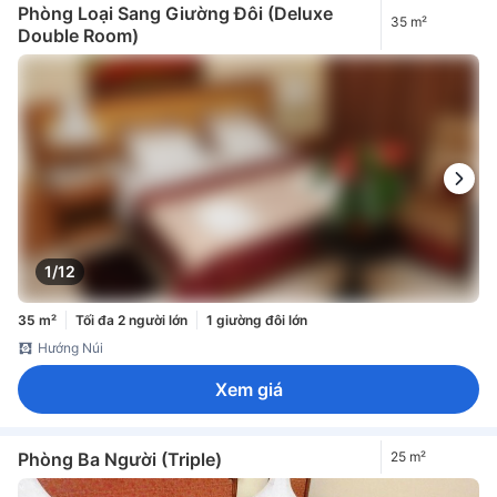
Phòng Loại Sang Giường Đôi (Deluxe
35 m²
Double Room)
1/12
35 m²
Tối đa 2 người lớn
1 giường đôi lớn
Hướng Núi
Xem giá
Phòng Ba Người (Triple)
25 m²