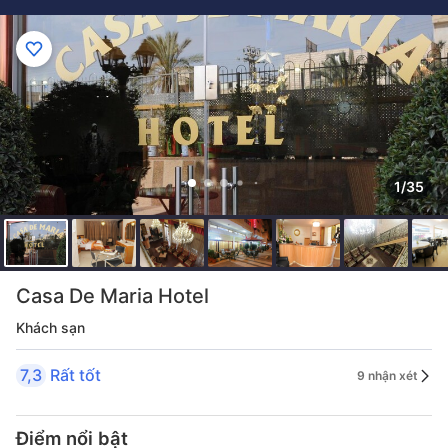
1/35
Casa De Maria Hotel
Khách sạn
7,3
Rất tốt
9 nhận xét
Điểm nổi bật