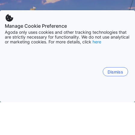
Manage Cookie Preference
Agoda only uses cookies and other tracking technologies that
are strictly necessary for functionality. We do not use analytical
or marketing cookies. For more details, click
here
Dismiss
Trang chủ
Khách sạn Israel
Khách sạn miền Bắc
Acre
Acre
Tiberias
Nahariya
Safed
Majdal Shams