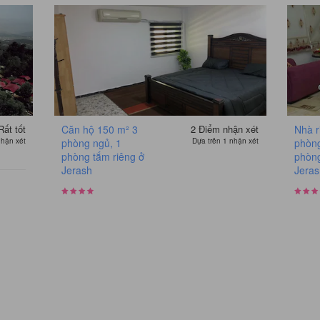
Rất tốt
Căn hộ 150 m² 3
2
Điểm nhận xét
Nhà r
nhận xét
phòng ngủ, 1
Dựa trên 1 nhận xét
phòng
phòng tắm riêng ở
phòng
Jerash
Jera