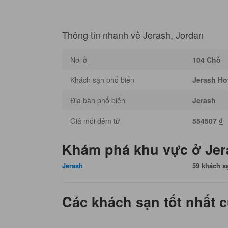
Thông tin nhanh về Jerash, Jordan
Nơi ở
104 Chỗ
Khách sạn phổ biến
Jerash Ho
Địa bàn phổ biến
Jerash
Giá mỗi đêm từ
554507 ₫
Khám phá khu vực ở Jer
Jerash
59 khách s
Các khách sạn tốt nhất 