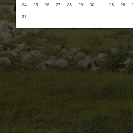
24
25
26
27
28
29
30
28
29
31