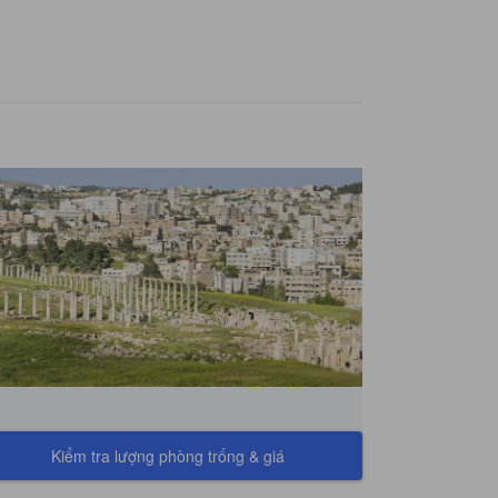
Kiểm tra lượng phòng trống & giá