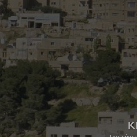
K
Tìm kiếm đ