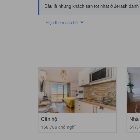
Đâu là những khách sạn tốt nhất ở Jerash dành 
Hiện thêm câu hỏi
Căn hộ
Nhà 
156.786 chỗ nghỉ
517.