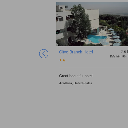
Olive Branch Hotel
7.5
Dựa trên 50 
Great beautiful hotel
, United States
Aradhna