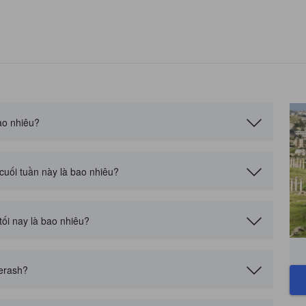
ao nhiêu?
cuối tuần này là bao nhiêu?
tối nay là bao nhiêu?
erash?