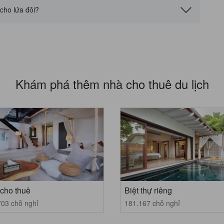
cho lứa đôi?
Khám phá thêm nhà cho thuê du lịch
cho thuê
Biệt thự riêng
703 chỗ nghỉ
181.167 chỗ nghỉ