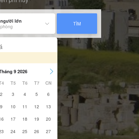
 người lớn
TÌM
 phòng
á
Tháng 9 2026
T4
T5
T6
T7
CN
2
3
4
5
6
9
10
11
12
13
16
17
18
19
20
23
24
25
26
27