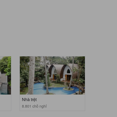
Nhà trệt
8.801 chỗ nghỉ