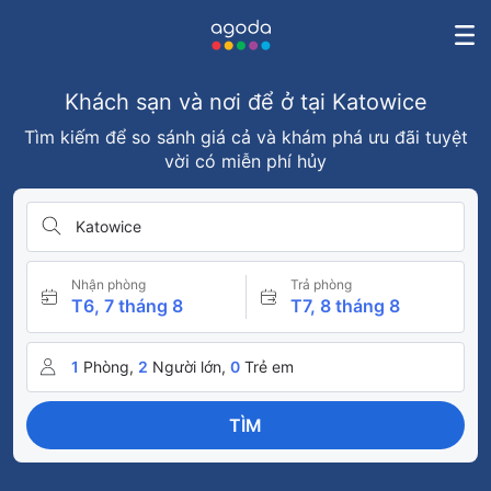
Khách sạn và nơi để ở tại Katowice
Tìm kiếm để so sánh giá cả và khám phá ưu đãi tuyệt
vời có miễn phí hủy
Katowice
Nhận phòng
Trả phòng
T6, 7 tháng 8
T7, 8 tháng 8
1
Phòng,
2
Người lớn,
0
Trẻ em
TÌM