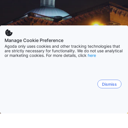
Manage Cookie Preference
Agoda only uses cookies and other tracking technologies that
are strictly necessary for functionality. We do not use analytical
or marketing cookies. For more details, click
here
Dismiss
Trang chủ
Khách sạn Ba Lan
Khách sạn Silesian
Katowice