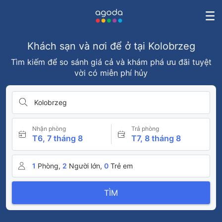
Khách sạn và nơi để ở tại Kolobrzeg
Tìm kiếm để so sánh giá cả và khám phá ưu đãi tuyệt
vời có miễn phí hủy
Kolobrzeg
Nhận phòng
Trả phòng
T6, 7 tháng 8
T7, 8 tháng 8
1
Phòng,
2
Người lớn,
0
Trẻ em
TÌM