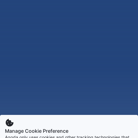
Manage Cookie Preference
Agoda only uses cookies and other tracking technologies that