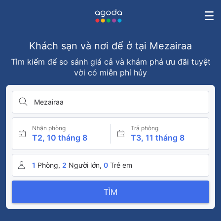
Khách sạn và nơi để ở tại Mezairaa
Tìm kiếm để so sánh giá cả và khám phá ưu đãi tuyệt
vời có miễn phí hủy
Mezairaa
Nhận phòng
Trả phòng
T2, 10 tháng 8
T3, 11 tháng 8
1
Phòng,
2
Người lớn,
0
Trẻ em
TÌM