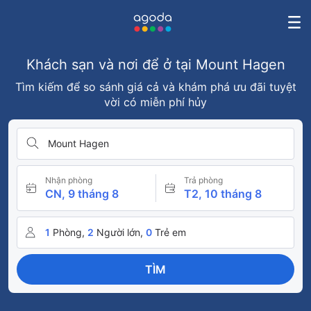
Khách sạn và nơi để ở tại Mount Hagen
Tìm kiếm để so sánh giá cả và khám phá ưu đãi tuyệt
vời có miễn phí hủy
Mount Hagen
Nhận phòng
Trả phòng
CN, 9 tháng 8
T2, 10 tháng 8
1
Phòng,
2
Người lớn,
0
Trẻ em
TÌM