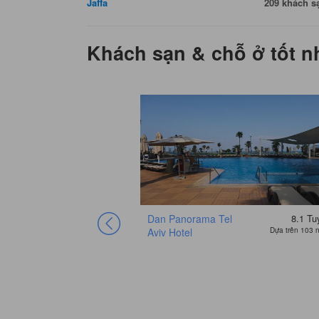
Jaffa
209 khách s
Khách sạn & chỗ ở tốt nh
Dan Panorama Tel
8.1
Tu
Aviv Hotel
Dựa trên 103 