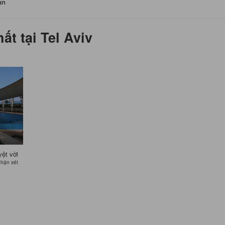
ạn
ất tại Tel Aviv
yệt vời
nhận xét