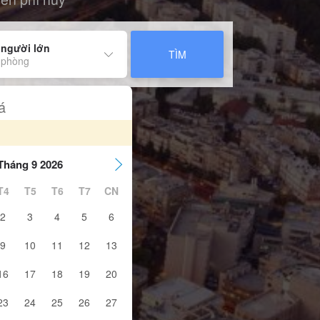
 người lớn
TÌM
 phòng
á
Tháng 9 2026
T4
T5
T6
T7
CN
2
3
4
5
6
9
10
11
12
13
16
17
18
19
20
23
24
25
26
27