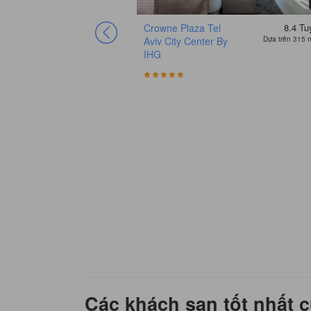
Crowne Plaza Tel
8.4
Tu
Aviv City Center By
Dựa trên 315 
IHG
Các khách sạn tốt nhất c