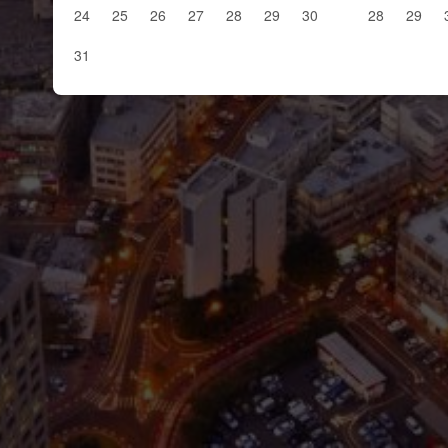
24
25
26
27
28
29
30
28
29
31