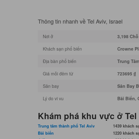
Thông tin nhanh về Tel Aviv, Israel
Nơi ở
3,198 Chỗ
Khách sạn phổ biến
Crowne Pl
Địa bàn phổ biến
Trung Tâm
Giá mỗi đêm từ
723695 ₫
Sân bay
Sân Bay B
Lý do vi vu
Bãi Biển, 
Khám phá khu vực ở Tel
Trung tâm thành phố Tel Aviv
1439 khách s
Bãi biển
1220 khách s