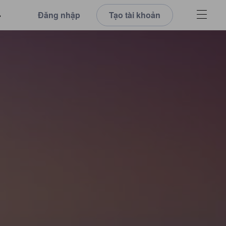
Đăng nhập
Tạo tài khoản