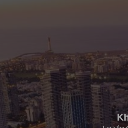
Kh
Tìm kiếm đ