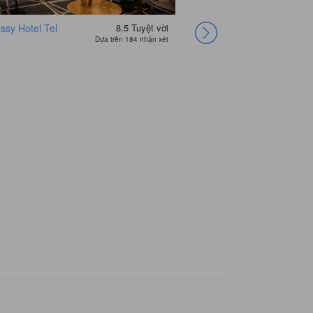
sy Hotel Tel
8.5
Tuyệt vời
Hotel 75 By Prima
Dựa trên 184 nhận xét
Hotels