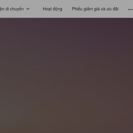
ện di chuyển
Hoạt động
Phiếu giảm giá và ưu đãi