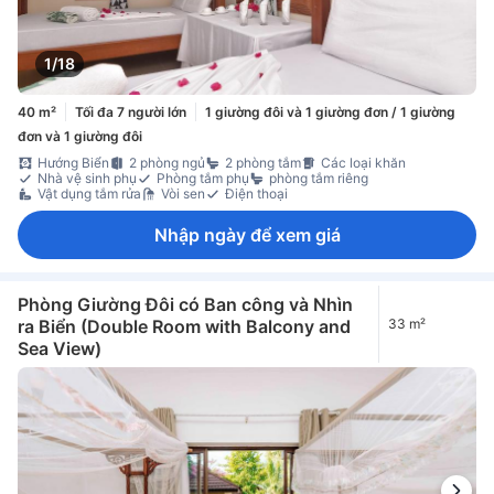
1/18
40 m²
Tối đa 7 người lớn
1 giường đôi và 1 giường đơn / 1 giường
đơn và 1 giường đôi
Hướng Biển
2 phòng ngủ
2 phòng tắm
Các loại khăn
Nhà vệ sinh phụ
Phòng tắm phụ
phòng tắm riêng
Vật dụng tắm rửa
Vòi sen
Điện thoại
Nhập ngày để xem giá
Phòng Giường Đôi có Ban công và Nhìn
ra Biển (Double Room with Balcony and
33 m²
Sea View)