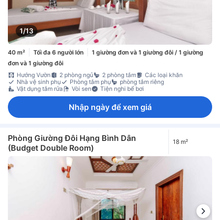
1/13
40 m²
Tối đa 6 người lớn
1 giường đơn và 1 giường đôi / 1 giường
đơn và 1 giường đôi
Hướng Vườn
2 phòng ngủ
2 phòng tắm
Các loại khăn
Nhà vệ sinh phụ
Phòng tắm phụ
phòng tắm riêng
Vật dụng tắm rửa
Vòi sen
Tiện nghi bể bơi
Nhập ngày để xem giá
Phòng Giường Đôi Hạng Bình Dân
18 m²
(Budget Double Room)