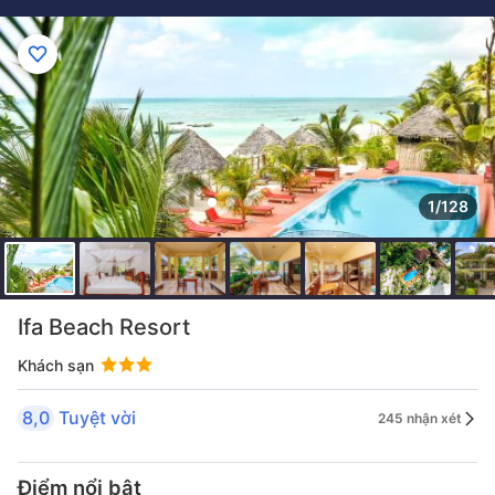
1/128
Ifa Beach Resort
Khách sạn
8,0
Tuyệt vời
245 nhận xét
Điểm nổi bật