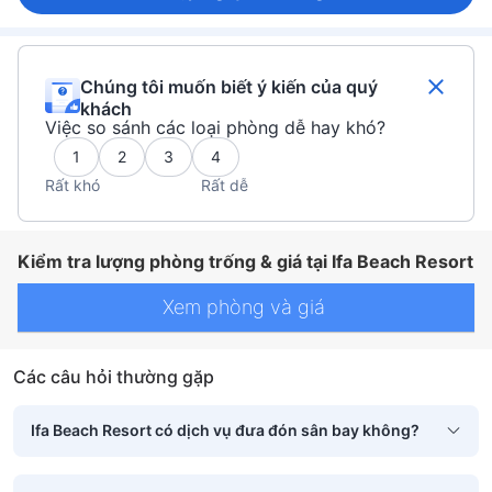
Chúng tôi muốn biết ý kiến của quý
khách
Việc so sánh các loại phòng dễ hay khó?
1
2
3
4
Rất khó
Rất dễ
Kiểm tra lượng phòng trống & giá tại Ifa Beach Resort
Xem phòng và giá
Các câu hỏi thường gặp
Ifa Beach Resort có dịch vụ đưa đón sân bay không?