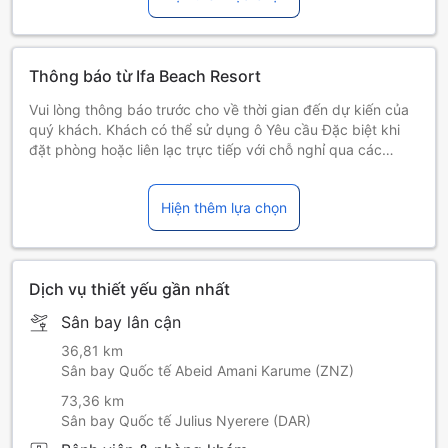
Thông báo từ Ifa Beach Resort
Vui lòng thông báo trước cho về thời gian đến dự kiến của
quý khách. Khách có thể sử dụng ô Yêu cầu Đặc biệt khi
đặt phòng hoặc liên lạc trực tiếp với chỗ nghỉ qua các
thông tin liên hệ được ghi trong xác nhận đặt phòng.
Hiện thêm lựa chọn
Dịch vụ thiết yếu gần nhất
Sân bay lân cận
36,81 km
Sân bay Quốc tế Abeid Amani Karume (ZNZ)
73,36 km
Sân bay Quốc tế Julius Nyerere (DAR)