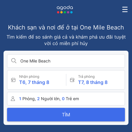
Khách sạn và nơi để ở tại One Mile Beach
Tìm kiếm để so sánh giá cả và khám phá ưu đãi tuyệt
vời có miễn phí hủy
One Mile Beach
Nhận phòng
Trả phòng
T6, 7 tháng 8
T7, 8 tháng 8
1
Phòng,
2
Người lớn,
0
Trẻ em
TÌM