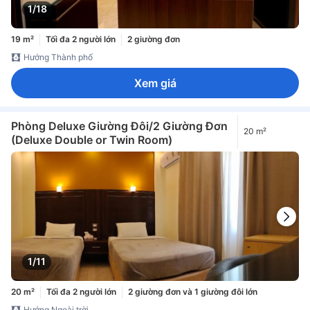
1/18
19 m²
Tối đa 2 người lớn
2 giường đơn
Hướng Thành phố
Xem giá
Phòng Deluxe Giường Đôi/2 Giường Đơn
20 m²
(Deluxe Double or Twin Room)
1/11
20 m²
Tối đa 2 người lớn
2 giường đơn và 1 giường đôi lớn
Hướng Ngoài trời