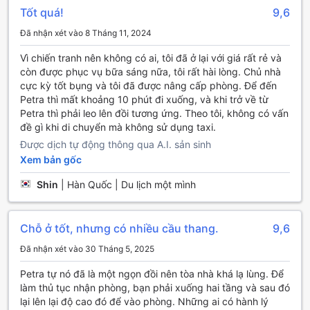
Được bao quanh bởi thiên nhiên kỳ vĩ, các con đường leo
Tốt quá!
9,6
núi tại Town Check-In phù hợp cho mọi cấp độ, từ những
người mới bắt đầu đến những vận động viên dày dạn kinh
Đã nhận xét vào 8 Tháng 11, 2024
nghiệm. Hãy chuẩn bị cho một cuộc phiêu lưu đầy hứng
Vì chiến tranh nên không có ai, tôi đã ở lại với giá rất rẻ và
khởi, nơi bạn có thể tận hưởng không khí trong lành và cảm
còn được phục vụ bữa sáng nữa, tôi rất hài lòng. Chủ nhà
nhận sự bình yên của thiên nhiên. Đừng quên mang theo
cực kỳ tốt bụng và tôi đã được nâng cấp phòng. Để đến
máy ảnh để ghi lại những khoảnh khắc tuyệt vời trong hành
Petra thì mất khoảng 10 phút đi xuống, và khi trở về từ
trình khám phá này!
Petra thì phải leo lên đồi tương ứng. Theo tôi, không có vấn
đề gì khi di chuyển mà không sử dụng taxi.
Tiện Nghi Tại Town Check-In Ở Petra, Jordan
Được dịch tự động thông qua A.I. sản sinh
Tại Town Check-In ở Petra, Jordan, khách hàng sẽ được
Xem bản gốc
trải nghiệm một loạt các tiện nghi tiện lợi, giúp kỳ nghỉ của
họ trở nên thoải mái và dễ dàng hơn bao giờ hết. Dịch vụ
Shin
|
Hàn Quốc | Du lịch một mình
phòng 24 giờ cho phép bạn thưởng thức món ăn yêu thích
ngay tại phòng bất cứ lúc nào trong ngày. Nếu bạn cần
giặt ủi, dịch vụ giặt khô và giặt là sẵn sàng phục vụ để bạn
Chỗ ở tốt, nhưng có nhiều cầu thang.
9,6
luôn có trang phục sạch sẽ và thơm tho. Đặc biệt, với dịch
Đã nhận xét vào 30 Tháng 5, 2025
vụ lưu trữ hành lý, bạn có thể yên tâm khám phá những kỳ
quan của Petra mà không cần lo lắng về hành lý của mình.
Petra tự nó đã là một ngọn đồi nên tòa nhà khá lạ lùng. Để
Ngoài ra, khách sạn còn cung cấp dịch vụ bảo vệ tài sản
làm thủ tục nhận phòng, bạn phải xuống hai tầng và sau đó
với két an toàn, giúp bạn an tâm hơn khi lưu trú. Đội ngũ
lại lên lại độ cao đó để vào phòng. Những ai có hành lý
nhân viên concierge luôn sẵn sàng hỗ trợ bạn với các yêu