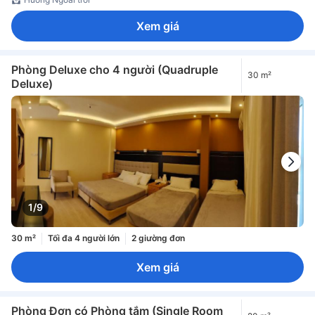
Xem giá
Phòng Deluxe cho 4 người (Quadruple
30 m²
Deluxe)
1/9
30 m²
Tối đa 4 người lớn
2 giường đơn
Xem giá
Phòng Đơn có Phòng tắm (Single Room