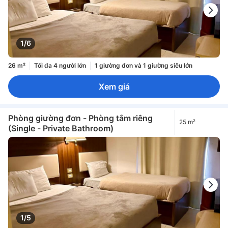
1/6
26 m²
Tối đa 4 người lớn
1 giường đơn và 1 giường siêu lớn
Xem giá
Phòng giường đơn - Phòng tắm riêng
25 m²
(Single - Private Bathroom)
1/5