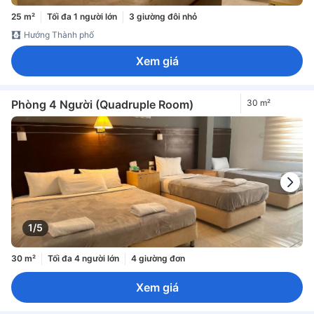
25 m²
Tối đa 1 người lớn
3 giường đôi nhỏ
Hướng Thành phố
Xem giá
Phòng 4 Người (Quadruple Room)
30 m²
1/5
30 m²
Tối đa 4 người lớn
4 giường đơn
Xem giá