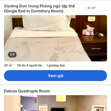
Giường Đơn trong Phòng ngủ tập thể
30 m²
(Single Bed in Dormitory Room)
1/1
30 m²
Tối đa 4 người lớn
1 giường đơn
Xem giá
Deluxe Quadruple Room