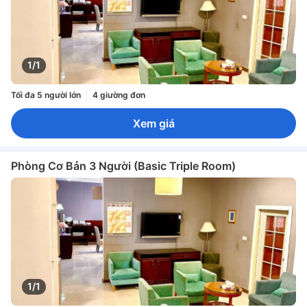
1/1
Tối đa 5 người lớn
4 giường đơn
Xem giá
Phòng Cơ Bản 3 Người (Basic Triple Room)
1/1