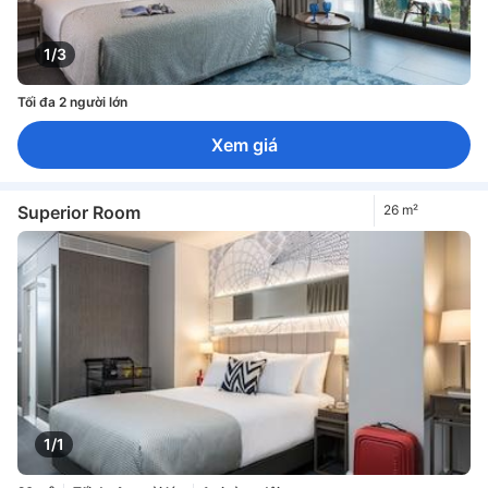
1/3
Tối đa 2 người lớn
Xem giá
Superior Room
26 m²
1/1