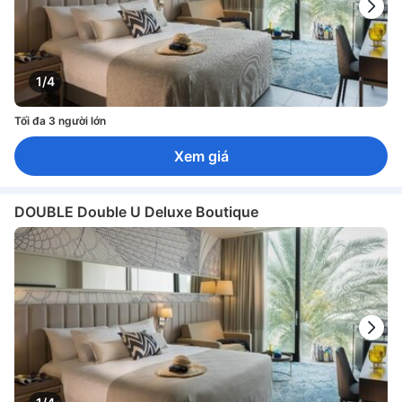
1/4
Tối đa 3 người lớn
Xem giá
DOUBLE Double U Deluxe Boutique