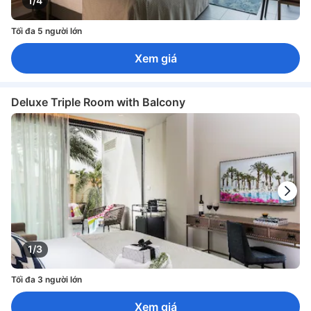
1/4
Tối đa 5 người lớn
Xem giá
Deluxe Triple Room with Balcony
1/3
Tối đa 3 người lớn
Xem giá