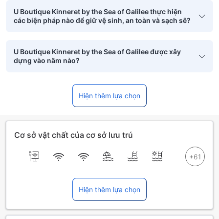
U Boutique Kinneret by the Sea of Galilee thực hiện
các biện pháp nào để giữ vệ sinh, an toàn và sạch sẽ?
U Boutique Kinneret by the Sea of Galilee được xây
dựng vào năm nào?
Hiện thêm lựa chọn
Cơ sở vật chất của cơ sở lưu trú
Hiện thêm lựa chọn