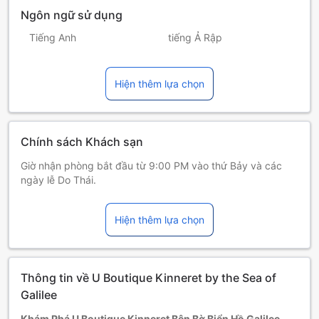
Ngôn ngữ sử dụng
Tiếng Anh
tiếng Ả Rập
tiếng Do Thái
tiếng Nga
Hiện thêm lựa chọn
tiếng Pháp
Chính sách Khách sạn
Giờ nhận phòng bắt đầu từ 9:00 PM vào thứ Bảy và các
ngày lễ Do Thái.
Hiện thêm lựa chọn
Thông tin về U Boutique Kinneret by the Sea of
Galilee
Khám Phá U Boutique Kinneret Bên Bờ Biển Hồ Galilee