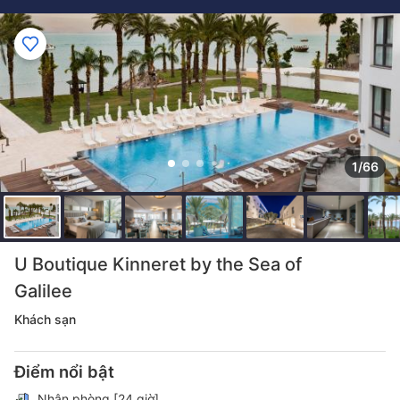
1/66
U Boutique Kinneret by the Sea of
Galilee
Khách sạn
Điểm nổi bật
Nhận phòng [24 giờ]