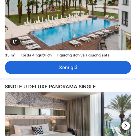
1/1
35 m²
Tối đa 4 người lớn
1 giường đơn và 1 giường sofa
Xem giá
SINGLE U DELUXE PANORAMA SINGLE