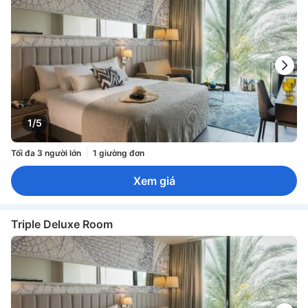
1/5
Tối đa 3 người lớn
1 giường đơn
Xem giá
Triple Deluxe Room