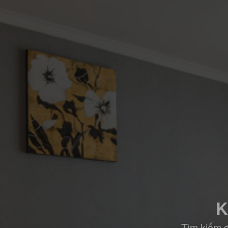
K
Tìm kiếm đ