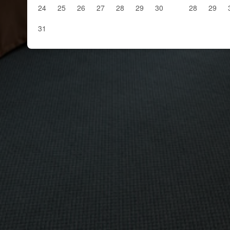
24
25
26
27
28
29
30
28
29
31