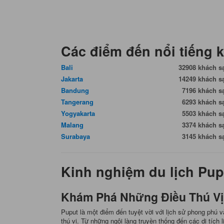
Các điểm đến nổi tiếng 
Bali
32908 khách s
Jakarta
14249 khách s
Bandung
7196 khách s
Tangerang
6293 khách s
Yogyakarta
5503 khách s
Malang
3374 khách s
Surabaya
3145 khách s
Kinh nghiệm du lịch Pup
Khám Phá Những Điều Thú Vị
Puput là một điểm đến tuyệt vời với lịch sử phong phú 
thú vị. Từ những ngôi làng truyền thống đến các di tí