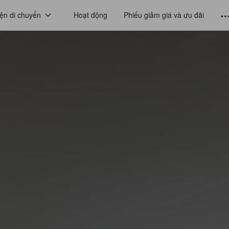
ện di chuyển
Hoạt động
Phiếu giảm giá và ưu đãi