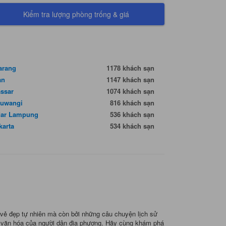
Kiểm tra lượng phòng trống & giá
arang
1178 khách sạn
an
1147 khách sạn
ssar
1074 khách sạn
uwangi
816 khách sạn
ar Lampung
536 khách sạn
karta
534 khách sạn
 vẻ đẹp tự nhiên mà còn bởi những câu chuyện lịch sử
và văn hóa của người dân địa phương. Hãy cùng khám phá