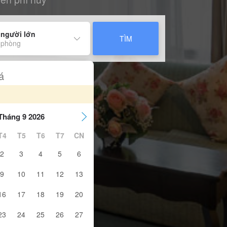
 người lớn
TÌM
 phòng
á
Tháng 9 2026
T4
T5
T6
T7
CN
2
3
4
5
6
9
10
11
12
13
16
17
18
19
20
23
24
25
26
27