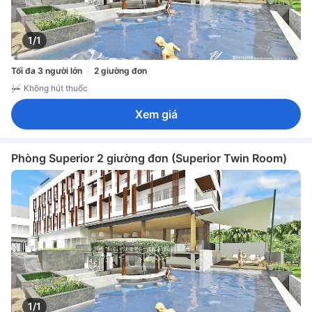
1/1
Tối đa 3 người lớn
2 giường đơn
Không hút thuốc
Xem giá
Phòng Superior 2 giường đơn (Superior Twin Room)
1/1