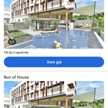
1/1
Tối đa 3 người lớn
Xem giá
Run of House