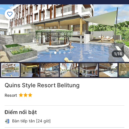
1/16
Quins Style Resort Belitung
Resort
Điểm nổi bật
Bàn tiếp tân [24 giờ]