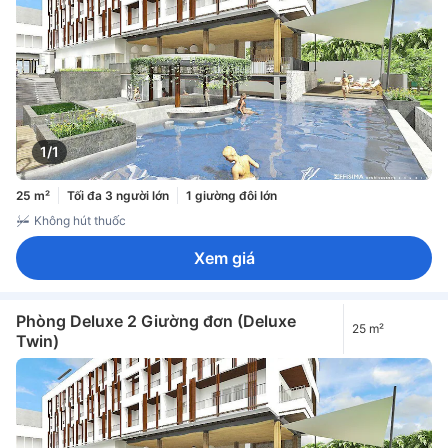
1/1
25 m²
Tối đa 3 người lớn
1 giường đôi lớn
Không hút thuốc
Xem giá
Phòng Deluxe 2 Giường đơn (Deluxe
25 m²
Twin)