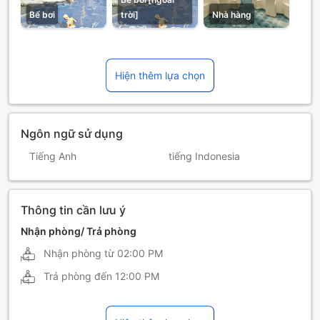
Bể bơi
trời]
Nhà hàng
Hiện thêm lựa chọn
Ngôn ngữ sử dụng
Tiếng Anh
tiếng Indonesia
Thông tin cần lưu ý
Nhận phòng/ Trả phòng
Nhận phòng từ
02:00 PM
Trả phòng đến
12:00 PM