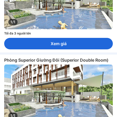
1/1
Tối đa 3 người lớn
Xem giá
Phòng Superior Giường Đôi (Superior Double Room)
1/1