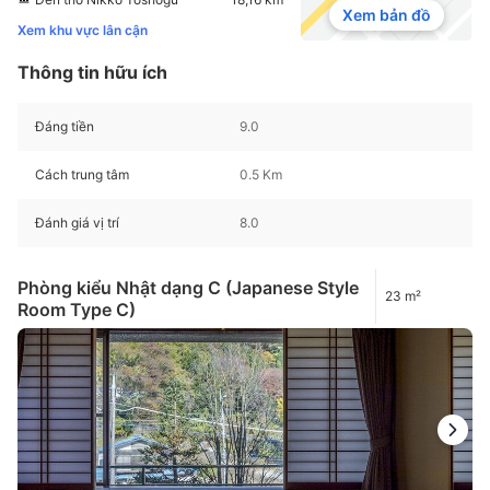
Xem bản đồ
Xem khu vực lân cận
Thông tin hữu ích
Đáng tiền
9.0
Cách trung tâm
0.5 Km
Đánh giá vị trí
8.0
Phòng kiểu Nhật dạng C (Japanese Style
23 m²
Room Type C)