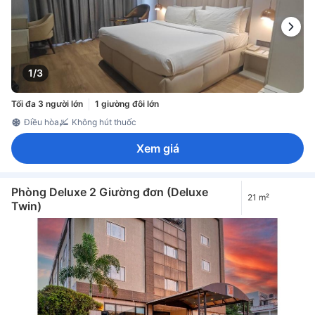
1/3
Tối đa 3 người lớn
1 giường đôi lớn
Điều hòa
Không hút thuốc
Xem giá
Phòng Deluxe 2 Giường đơn (Deluxe
21 m²
Twin)