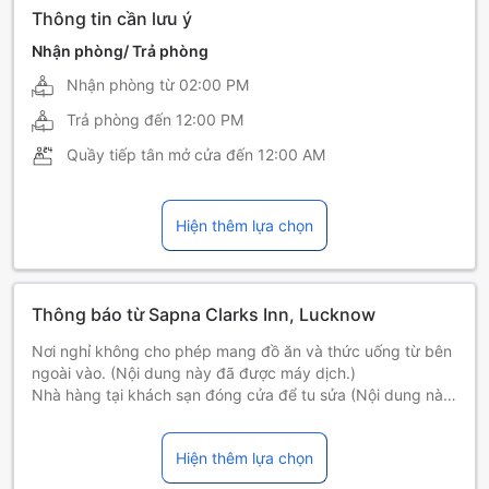
Thông tin cần lưu ý
Nhận phòng/ Trả phòng
Nhận phòng từ
02:00 PM
Trả phòng đến
12:00 PM
Quầy tiếp tân mở cửa đến
12:00 AM
Hiện thêm lựa chọn
Thông báo từ Sapna Clarks Inn, Lucknow
Nơi nghỉ không cho phép mang đồ ăn và thức uống từ bên
ngoài vào. (Nội dung này đã được máy dịch.)
Nhà hàng tại khách sạn đóng cửa để tu sửa (Nội dung này
đã được máy dịch.)
Trong chính sách hủy đặt phòng, khách sạn có quyền yêu
Hiện thêm lựa chọn
cầu thanh toán trước cho việc đặt phòng. Trong trường
hợp khoản thanh toán trước bị từ chối, khách sạn có quyền