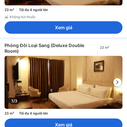
23 m²
Tối đa 4 người lớn
Không hút thuốc
Xem giá
Phòng Đôi Loại Sang (Deluxe Double
23 m²
Room)
1/3
23 m²
Tối đa 4 người lớn
Xem giá