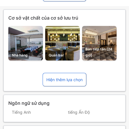
Cơ sở vật chất của cơ sở lưu trú
Bàn tiếp tân [24
Nhà hàng
Quán bar
giờ]
Hiện thêm lựa chọn
Ngôn ngữ sử dụng
Tiếng Anh
tiếng Ấn Độ