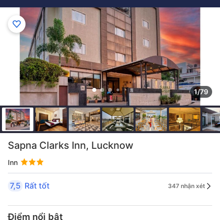
1/79
Sapna Clarks Inn, Lucknow
Inn
7,5
Rất tốt
347 nhận xét
Điểm nổi bật