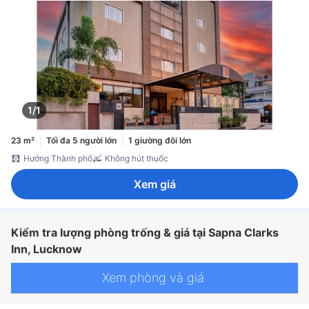
1/1
23 m²
Tối đa 5 người lớn
1 giường đôi lớn
Hướng Thành phố
Không hút thuốc
Xem giá
Kiểm tra lượng phòng trống & giá tại Sapna Clarks
Inn, Lucknow
Xem phòng và giá