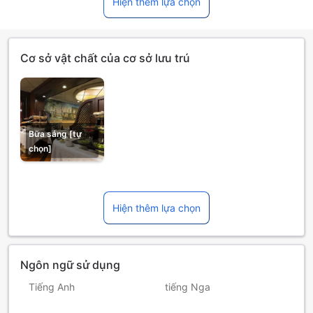
Hiện thêm lựa chọn
Cơ sở vật chất của cơ sở lưu trú
Bữa sáng [tự
chọn]
Hiện thêm lựa chọn
Ngôn ngữ sử dụng
Tiếng Anh
tiếng Nga
tiếng Pháp
tiếng Tây Ban Nha