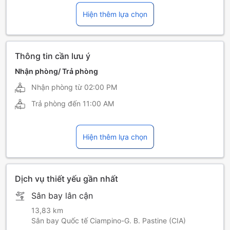
Hiện thêm lựa chọn
tiếng Ý
Thông tin cần lưu ý
Nhận phòng/ Trả phòng
Nhận phòng từ
02:00 PM
Trả phòng đến
11:00 AM
Hiện thêm lựa chọn
Dịch vụ thiết yếu gần nhất
Sân bay lân cận
13,83 km
Sân bay Quốc tế Ciampino-G. B. Pastine (CIA)