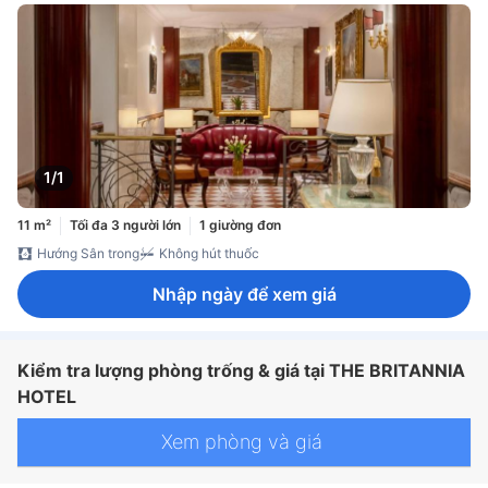
1/1
11 m²
Tối đa 3 người lớn
1 giường đơn
Hướng Sân trong
Không hút thuốc
Nhập ngày để xem giá
Kiểm tra lượng phòng trống & giá tại THE BRITANNIA
HOTEL
Xem phòng và giá