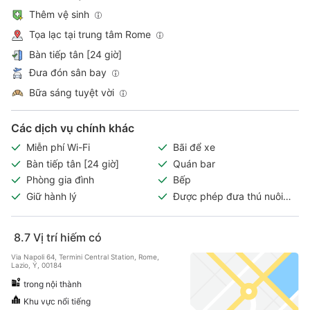
Thêm vệ sinh
Tọa lạc tại trung tâm Rome
Bàn tiếp tân [24 giờ]
Đưa đón sân bay
Bữa sáng tuyệt vời
Các dịch vụ chính khác
Miễn phí Wi-Fi
Bãi để xe
Bàn tiếp tân [24 giờ]
Quán bar
Phòng gia đình
Bếp
Giữ hành lý
Được phép đưa thú nuôi
vào
8.7
Vị trí hiếm có
Via Napoli 64, Termini Central Station, Rome,
Lazio, Ý, 00184
trong nội thành
Khu vực nổi tiếng