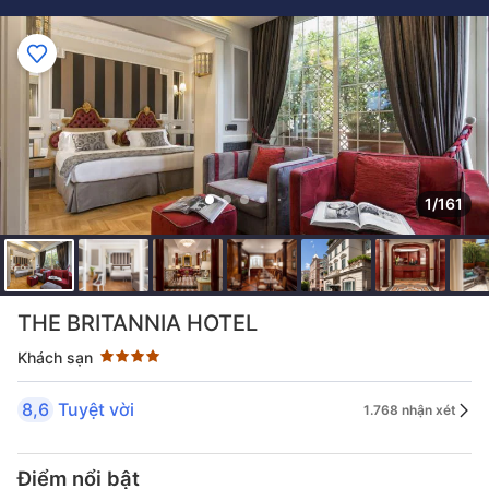
1/161
Đánh giá sao 4 sao
THE BRITANNIA HOTEL
Khách sạn
8,6
Tuyệt vời
1.768 nhận xét
Điểm nổi bật