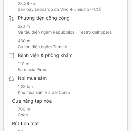
23,39 km
Sân bay Leonardo da Vinci-Fiumicino (FCO)
Phương tiện công cộng
220 m
Ga tàu điện ngầm Repubblica - Teatro dell'Opera
460 m
Ga tàu điện ngầm Termini
Bệnh viện & phòng khám
110 m
Farmacia Piram
Nơi mua sắm
1,28 km
Khu mua sắm Via del Corso
Cửa hàng tạp hóa
700 m
Coop
Rút tiền mặt