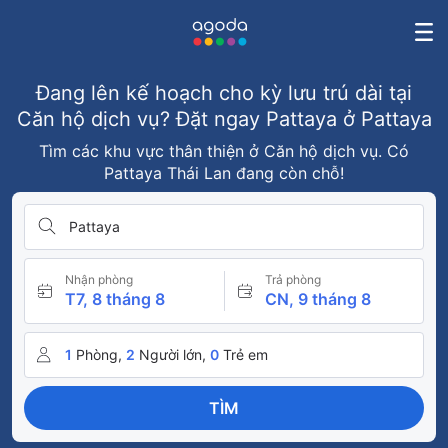
Đang lên kế hoạch cho kỳ lưu trú dài tại
Căn hộ dịch vụ? Đặt ngay Pattaya ở Pattaya
Tìm các khu vực thân thiện ở Căn hộ dịch vụ. Có
Pattaya Thái Lan đang còn chỗ!
Pattaya
Nhận phòng
Trả phòng
T7, 8 tháng 8
CN, 9 tháng 8
1
Phòng,
2
Người lớn,
0
Trẻ em
TÌM