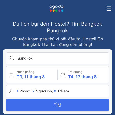
Du lịch bụi đến Hostel? Tìm Bangkok
Bangkok
Chuyến khám phá thú vị bắt đầu tại Hostel! Có
Bangkok Thái Lan đang còn phòng!
Bangkok
Nhận phòng
Trả phòng
T3, 11 tháng 8
T4, 12 tháng 8
1
Phòng,
2
Người lớn,
0
Trẻ em
TÌM