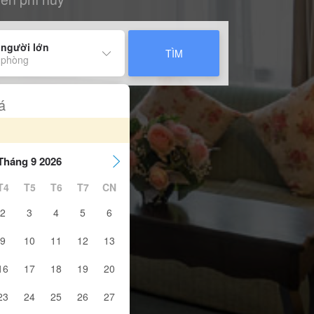
 người lớn
TÌM
 phòng
á
Tháng 9 2026
T4
T5
T6
T7
CN
2
3
4
5
6
9
10
11
12
13
16
17
18
19
20
23
24
25
26
27