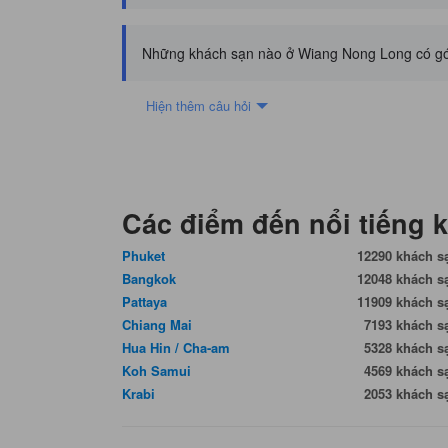
Những khách sạn nào ở Wiang Nong Long có góc
Hiện thêm câu hỏi
Các điểm đến nổi tiếng 
Phuket
12290 khách s
Bangkok
12048 khách s
Pattaya
11909 khách s
Chiang Mai
7193 khách s
Hua Hin / Cha-am
5328 khách s
Koh Samui
4569 khách s
Krabi
2053 khách s