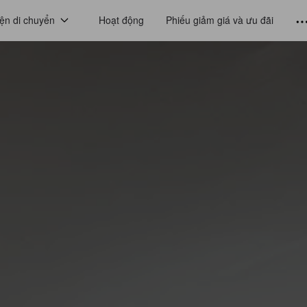
ện di chuyển
Hoạt động
Phiếu giảm giá và ưu đãi