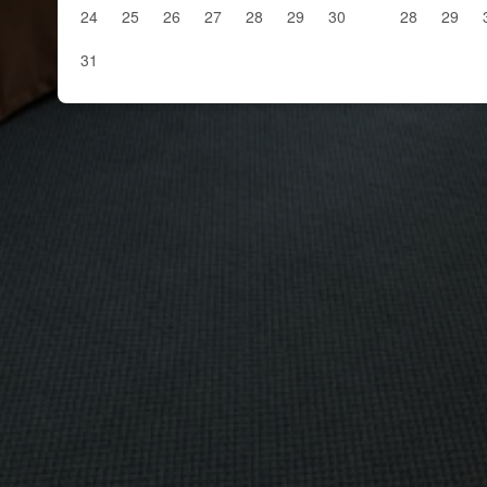
24
25
26
27
28
29
30
28
29
31