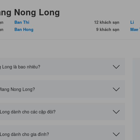
ang Nong Long
ạn
Ban Thi
12 khách sạn
Li
ạn
Ban Hong
9 khách sạn
Mae 
 Long là bao nhiêu?
Wiang Nong Long?
 Long dành cho các cặp đôi?
 Long dành cho gia đình?