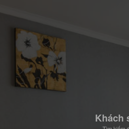
Khách s
Tìm kiếm đ